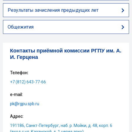
Результаты зачисления предыдущих лет
Общежития
Контакты приёмной комиссии РГПУ им. А.
И. Герцена
Телефон:
+7 (812) 643-77-66
e-mail:
pk@rgpu.spb.ru
Адрес:
191186, Санкт-Петербург, наб. р. Мойки, д. 48, корп. 6
(вход с ул. Казанской, д. 1 через арку)