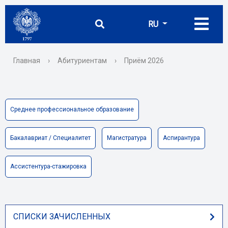
RU
Главная
›
Абитуриентам
›
Приём 2026
Среднее профессиональное образование
Бакалавриат / Специалитет
Магистратура
Аспирантура
Ассистентура-стажировка
СПИСКИ ЗАЧИСЛЕННЫХ