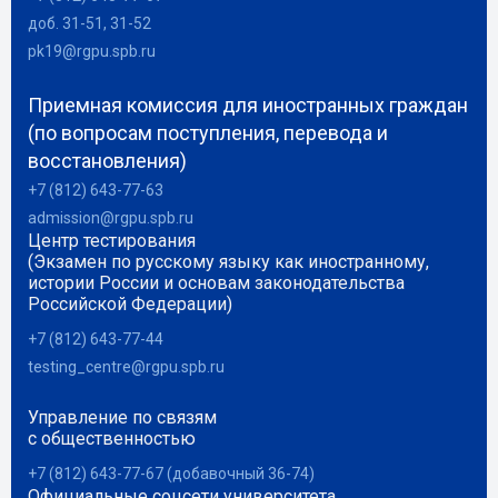
доб. 31-51, 31-52
pk19@rgpu.spb.ru
Приемная комиссия для иностранных граждан
(по вопросам поступления, перевода и
восстановления)
+7 (812) 643-77-63
admission@rgpu.spb.ru
Центр тестирования
(Экзамен по русскому языку как иностранному,
истории России и основам законодательства
Российской Федерации)
+7 (812) 643-77-44
testing_centre@rgpu.spb.ru
Управление по связям
с общественностью
+7 (812) 643-77-67 (добавочный 36-74)
Официальные соцсети университета