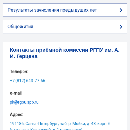
Результаты зачисления предыдущих лет
Общежития
Контакты приёмной комиссии РГПУ им. А.
И. Герцена
Телефон:
+7 (812) 643-77-66
e-mail:
pk@rgpu.spb.ru
Адрес:
191186, Санкт-Петербург, наб. р. Мойки, д. 48, корп. 6
(вход с ул. Казанской, д. 1 через арку)