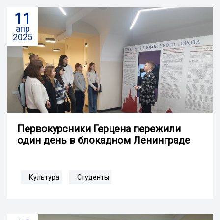
11
апр
2025
Первокурсники Герцена пережили
один день в блокадном Ленинграде
Культура
Студенты