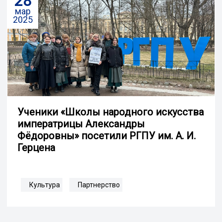
28
мар
2025
Ученики «Школы народного искусства
императрицы Александры
Фёдоровны» посетили РГПУ им. А. И.
Герцена
Культура
Партнерство