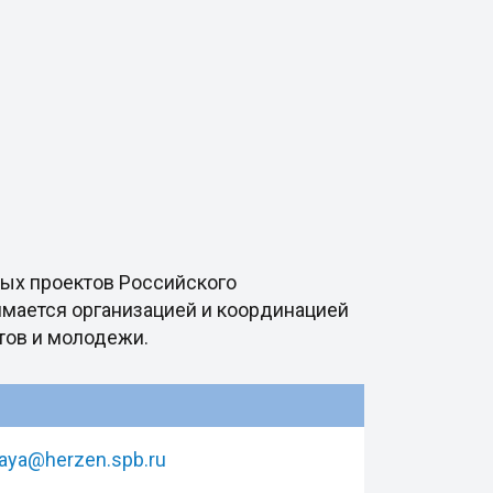
ных проектов Российского
имается организацией и координацией
тов и молодежи.
aya@herzen.spb.ru