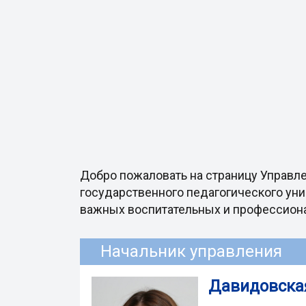
Добро пожаловать на страницу Управл
государственного педагогического уни
важных воспитательных и профессиона
Начальник управления
Давидовска