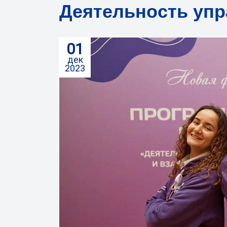
Деятельность уп
01
дек
2023