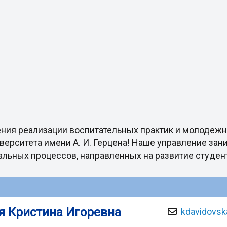
ения реализации воспитательных практик и молодеж
верситета имени А. И. Герцена! Наше управление зан
льных процессов, направленных на развитие студен
я Кристина Игоревна
kdavidovsk