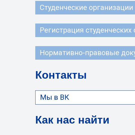
Студенческие организации
Регистрация студенческих
Нормативно-правовые док
Контакты
Мы в ВК
Как нас найти