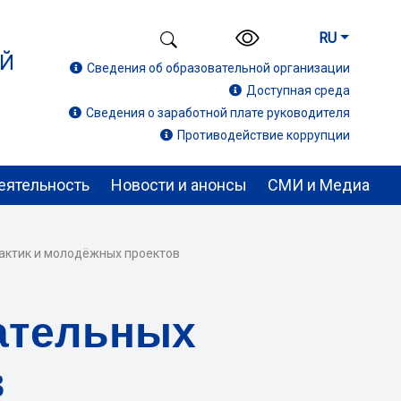
RU
ИЙ
Сведения об образовательной организации
Доступная среда
Сведения о заработной плате руководителя
Противодействие коррупции
еятельность
Новости и анонсы
СМИ и Медиа
актик и молодёжных проектов
ательных
в