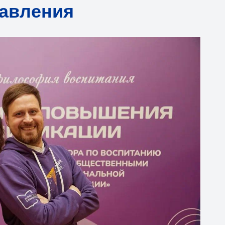
равления