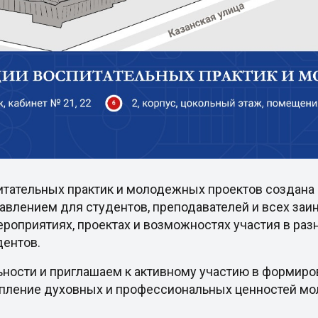
итательных практик и молодежных проектов создана 
авлением для студентов, преподавателей и всех за
роприятиях, проектах и возможностях участия в раз
дентов.
ьности и приглашаем к активному участию в формир
епление духовных и профессиональных ценностей м