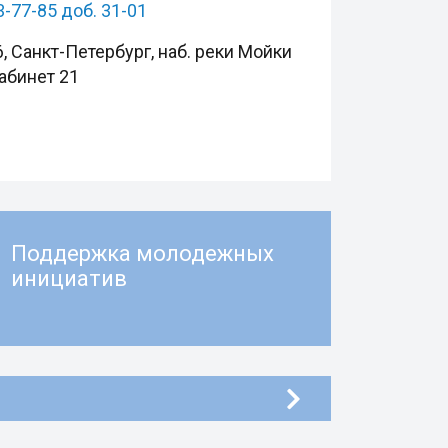
3-77-85 доб. 31-01
, Санкт-Петербург, наб. реки Мойки
кабинет 21
Поддержка молодежных
инициатив