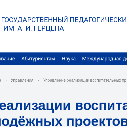
 ГОСУДАРСТВЕННЫЙ ПЕДАГОГИЧЕСК
ИМ. А. И. ГЕРЦЕНА
ование
Абитуриентам
Наука
Международная д
а
›
Управления
›
Управление реализации воспитательных пр
реализации воспит
лодёжных проекто