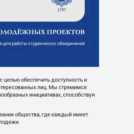
с целью обеспечить доступность и
интересованных лиц. Мы стремимся
нообразных инициативах, способствуя
овании общества, где каждый имеет
олодежи.