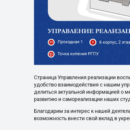
Страница Управления реализации восп
удобство взаимодействия с нашим упр
делиться актуальной информацией о ме
развитию и самореализации наших сту
Благодарим за интерес к нашей деятел
возможность внести свой вклад в укр