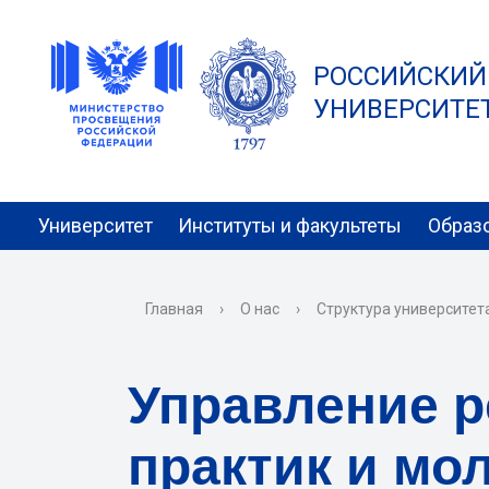
РОССИЙСКИЙ
УНИВЕРСИТЕТ 
Университет
Институты и факультеты
Образ
Главная
›
О нас
›
Структура университет
Управление 
практик и мо