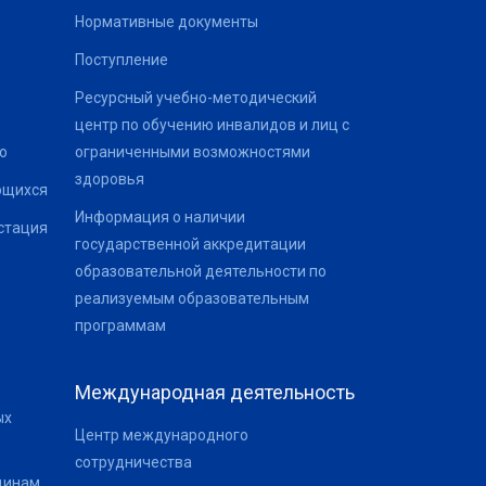
Нормативные документы
Поступление
Ресурсный учебно-методический
центр по обучению инвалидов и лиц с
о
ограниченными возможностями
здоровья
ющихся
Информация о наличии
стация
государственной аккредитации
образовательной деятельности по
реализуемым образовательным
программам
Международная деятельность
ых
Центр международного
сотрудничества
щинам,