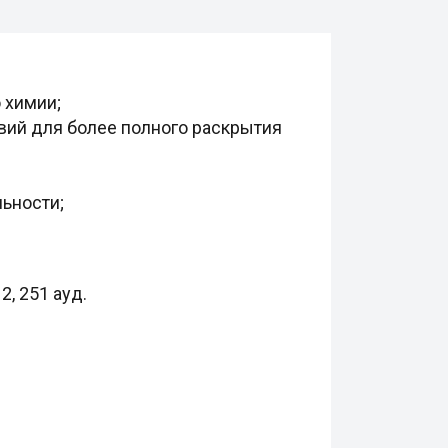
 химии;
вий для более полного раскрытия
льности;
2, 251 ауд.