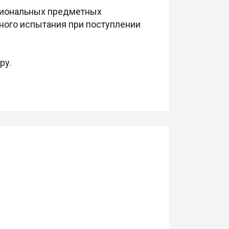
егиональных предметных
ного испытания при поступлении
ру.