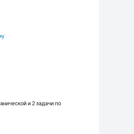
му
анической и 2 задачи по