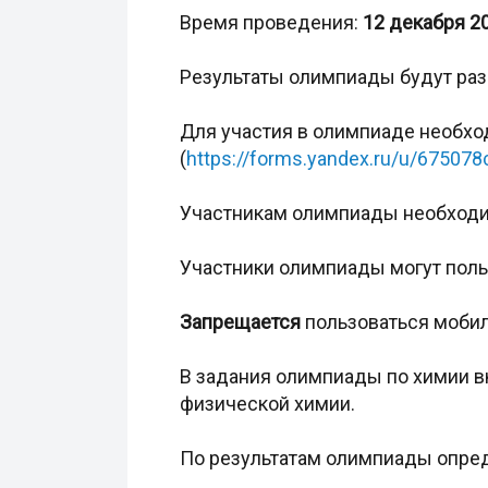
Время проведения:
12 декабря 20
Результаты олимпиады будут раз
Для участия в олимпиаде необхо
(
https://forms.yandex.ru/u/67507
Участникам олимпиады необходим
Участники олимпиады могут поль
Запрещается
пользоваться мобил
В задания олимпиады по химии вк
физической химии.
По результатам олимпиады опред