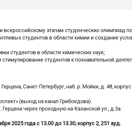
 и всероссийскому этапам студенческих олимпиад по
нтливых студентов в области химии и создание усло
;
вки студентов в области химических наук;
и стимулирование студентов к познавательной деяте
 Герцена, Санкт-Петербург, наб. р. Мойки, д. 48, корпус 
оспект» (выход на канал Грибоедова).
. Герцена через проходную на Казанской ул., д.3а.
бря 2025 года с 13.00 до 13.30, корпус 2, 251 ауд.