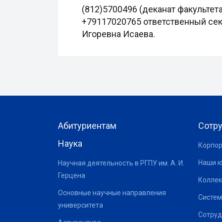
(812)5700496 (деканат факультета
+79117020765 ответственный сек
Игоревна Исаева.
Абитуриентам
Сотр
Наука
Корпор
Наши 
Научная деятельность в РГПУ им. А. И.
Герцена
Коллек
Основные научные направления
Систем
университета
Сотруд