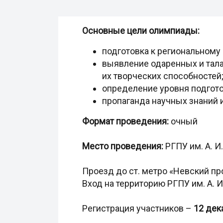
Основные цели олимпиады:
подготовка к региональному
выявление одаренных и тала
их творческих способностей
определение уровня подгото
пропаганда научных знаний 
Формат проведения:
очный
Место проведения:
РГПУ им. А. И.
Проезд до ст. метро «Невский пр
Вход на территорию РГПУ им. А. И
Регистрация участников –
12 дека