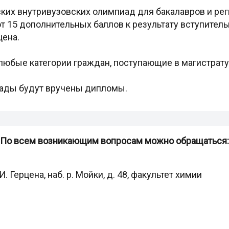
ких внутривузовских олимпиад для бакалавров и р
 15 дополнительных баллов к результату вступитель
цена.
любые категории граждан, поступающие в магистрату
ады будут вручены дипломы.
По всем возникающим вопросам можно обращаться:
И. Герцена, наб. р. Мойки, д. 48, факультет химии