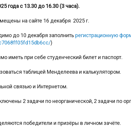
25 года с 13.30 до 16.30 (3 часа).
мещены на сайте 16 декабря 2025 г.
димо до 10 декабря заполнить
регистрационную фор
8c7068ff05fd15db6cc/
)
о иметь при себе студенческий билет и паспорт.
зоваться таблицей Менделеева и калькулятором.
ьной связью и Интернетом.
лючены 2 задачи по неорганической, 2 задачи по орг
еляются победители и призёры в личном зачёте.