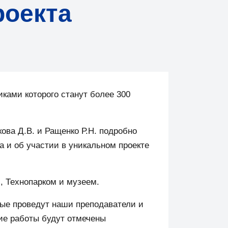
роекта
иками которого станут более 300
ва Д.В. и Ращенко Р.Н. подробно
 и об участии в уникальном проекте
, Технопарком и музеем.
рые проведут наши преподаватели и
ие работы будут отмечены