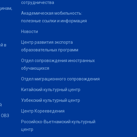
сотрудничества
щинам,
Академическая мобильность:
полезные ссылки и информация
Новости
Центр развития экспорта
й в
образовательных программ
Отдел сопровождения иностранных
обучающихся
Отдел миграционного сопровождения
Китайский культурный центр
Узбекский культурный центр
й
Центр Корееведения
 ОВЗ
Российско-Вьетнамский культурный
центр