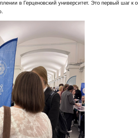
лении в Герценовский университет. Это первый шаг к 
ю.