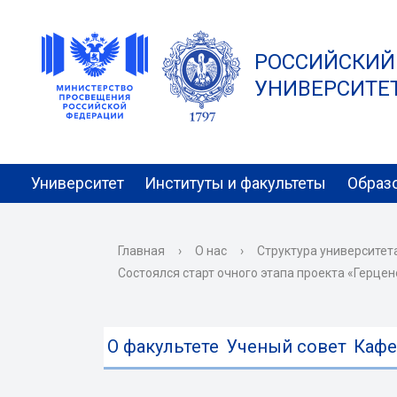
РОССИЙСКИЙ
УНИВЕРСИТЕТ 
Университет
Институты и факультеты
Образ
Главная
›
О нас
›
Структура университет
Cостоялся старт очного этапа проекта «Герце
О факультете
Ученый совет
Каф