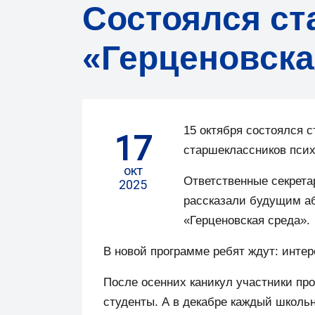
Cостоялся ст
«Герценовска
15 октября состоялся с
17
старшеклассников псих
окт
Ответственные секрета
2025
рассказали будущим аб
«Герценовская среда».
В новой программе ребят ждут: интер
После осенних каникул участники про
студенты. А в декабре каждый школь