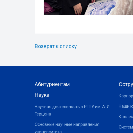
Возврат к списку
Абитуриентам
Сотр
Наука
Корпор
Наши 
Научная деятельность в РГПУ им. А. И.
Герцена
Коллек
Основные научные направления
Систем
университета