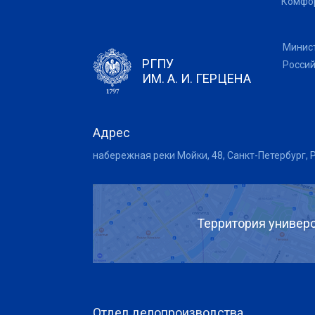
Комфор
Минис
РГПУ
Росси
ИМ. А. И. ГЕРЦЕНА
Адрес
набережная реки Мойки, 48, Санкт-Петербург, 
Территория универс
Отдел делопроизводства