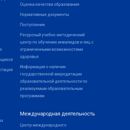
Оценка качества образования
Нормативные документы
Поступление
Ресурсный учебно-методический
центр по обучению инвалидов и лиц с
о
ограниченными возможностями
здоровья
ющихся
Информация о наличии
стация
государственной аккредитации
образовательной деятельности по
реализуемым образовательным
программам
Международная деятельность
ых
Центр международного