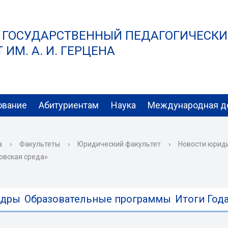
 ГОСУДАРСТВЕННЫЙ ПЕДАГОГИЧЕСК
ИМ. А. И. ГЕРЦЕНА
ование
Абитуриентам
Наука
Международная д
а
›
Факультеты
›
Юридический факультет
›
Новости юрид
новская среда»
едры
Образовательные программы
Итоги Года