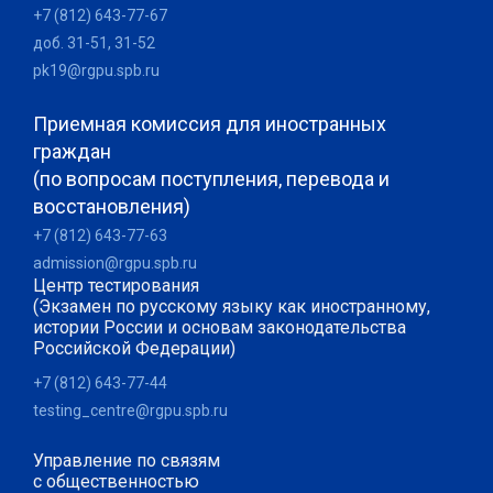
+7 (812) 643-77-67
доб. 31-51, 31-52
pk19@rgpu.spb.ru
Приемная комиссия для иностранных
граждан
(по вопросам поступления, перевода и
восстановления)
+7 (812) 643-77-63
admission@rgpu.spb.ru
Центр тестирования
(Экзамен по русскому языку как иностранному,
истории России и основам законодательства
Российской Федерации)
+7 (812) 643-77-44
testing_centre@rgpu.spb.ru
Управление по связям
с общественностью