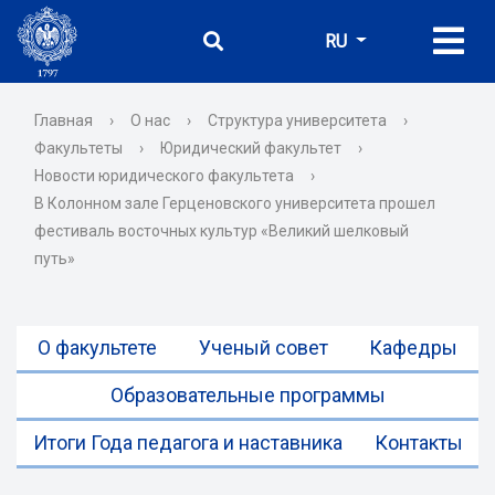
RU
Главная
›
О нас
›
Структура университета
›
Факультеты
›
Юридический факультет
›
Новости юридического факультета
›
В Колонном зале Герценовского университета прошел
фестиваль восточных культур «Великий шелковый
путь»
О факультете
Ученый совет
Кафедры
Образовательные программы
Итоги Года педагога и наставника
Контакты