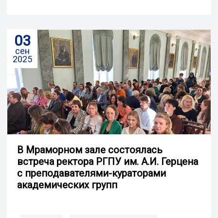
03
сен
2025
В Мраморном зале состоялась
встреча ректора РГПУ им. А.И. Герцена
с преподавателями-кураторами
академических групп