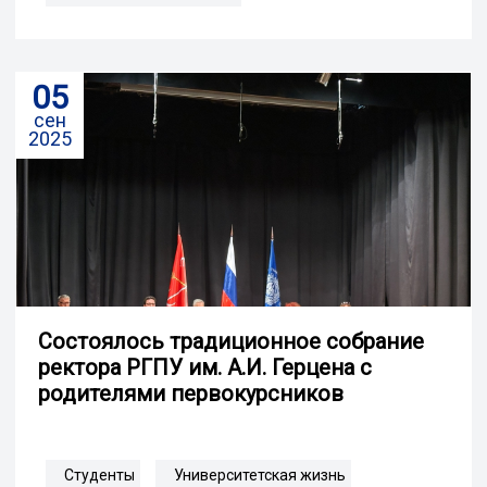
05
сен
2025
Состоялось традиционное собрание
ректора РГПУ им. А.И. Герцена с
родителями первокурсников
Студенты
Университетская жизнь