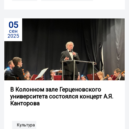
05
сен
2025
В Колонном зале Герценовского
университета состоялся концерт А.Я.
Канторова
Культура