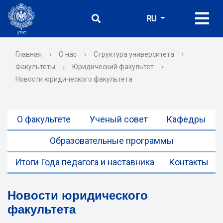
RU
Главная
›
О нас
›
Структура университета
›
Факультеты
›
Юридический факультет
›
Новости юридического факультета
О факультете
Ученый совет
Кафедры
Образовательные программы
Итоги Года педагога и наставника
Контакты
Новости юридического
факультета