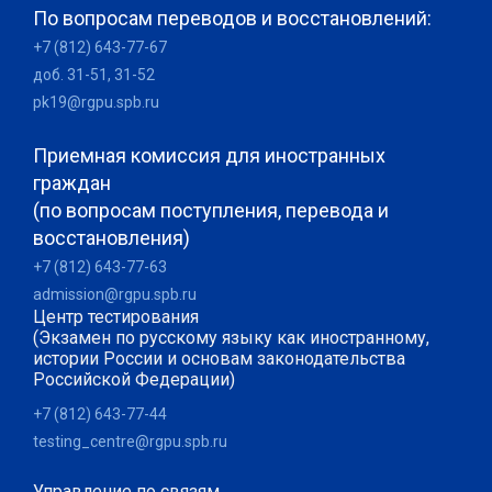
По вопросам переводов и восстановлений:
+7 (812) 643-77-67
доб. 31-51, 31-52
pk19@rgpu.spb.ru
Приемная комиссия для иностранных
граждан
(по вопросам поступления, перевода и
восстановления)
+7 (812) 643-77-63
admission@rgpu.spb.ru
Центр тестирования
(Экзамен по русскому языку как иностранному,
истории России и основам законодательства
Российской Федерации)
+7 (812) 643-77-44
testing_centre@rgpu.spb.ru
Управление по связям