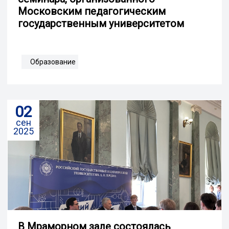
Московским педагогическим
государственным университетом
Образование
02
сен
2025
В Мраморном зале состоялась