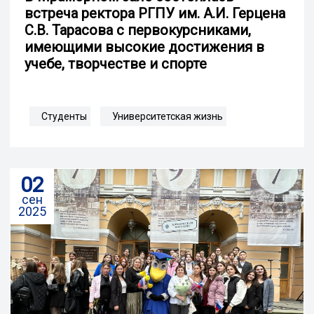
встреча ректора РГПУ им. А.И. Герцена
С.В. Тарасова с первокурсниками,
имеющими высокие достижения в
учебе, творчестве и спорте
Студенты
Университетская жизнь
02
сен
2025