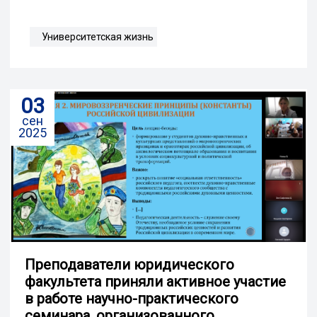
Университетская жизнь
03
сен
2025
Преподаватели юридического
факультета приняли активное участие
в работе научно-практического
семинара, организованного