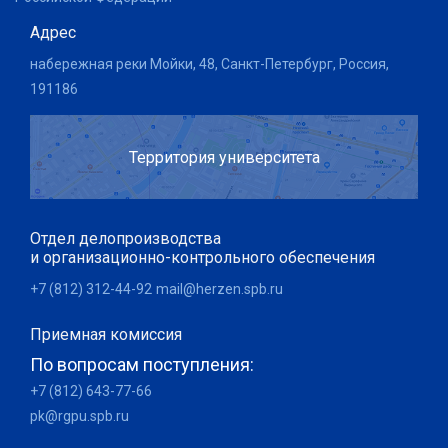
Адрес
набережная реки Мойки, 48, Санкт-Петербург, Россия,
191186
Территория университета
Отдел делопроизводства
и организационно-контрольного обеспечения
+7 (812) 312-44-92
mail@herzen.spb.ru
Приемная комиссия
По вопросам поступления:
+7 (812) 643-77-66
pk@rgpu.spb.ru