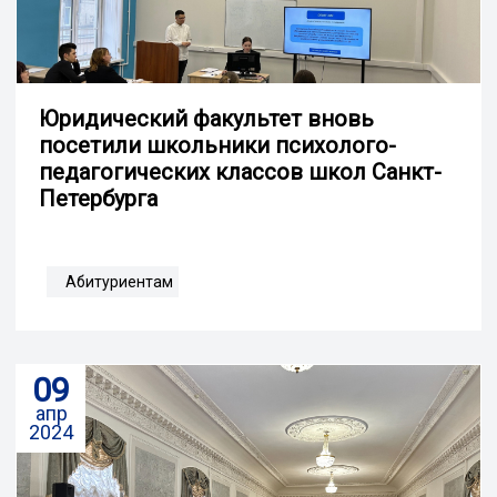
Юридический факультет вновь
посетили школьники психолого-
педагогических классов школ Санкт-
Петербурга
Абитуриентам
09
апр
2024