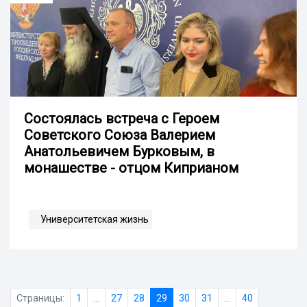
Состоялась встреча с Героем
Советского Союза Валерием
Анатольевичем Бурковым, в
монашестве - отцом Киприаном
Университетская жизнь
Страницы:
1
...
27
28
29
30
31
...
40