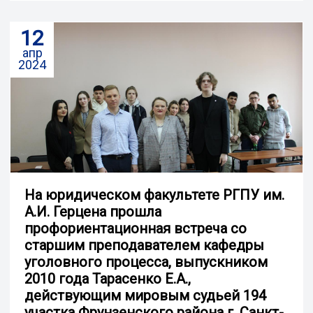
12
апр
2024
На юридическом факультете РГПУ им.
А.И. Герцена прошла
профориентационная встреча со
старшим преподавателем кафедры
уголовного процесса, выпускником
2010 года Тарасенко Е.А.,
действующим мировым судьей 194
участка Фрунзенского района г. Санкт-