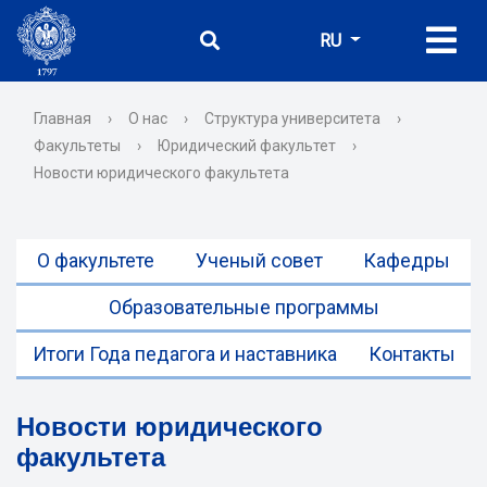
RU
Главная
›
О нас
›
Структура университета
›
Факультеты
›
Юридический факультет
›
Новости юридического факультета
О факультете
Ученый совет
Кафедры
Образовательные программы
Итоги Года педагога и наставника
Контакты
Новости юридического
факультета