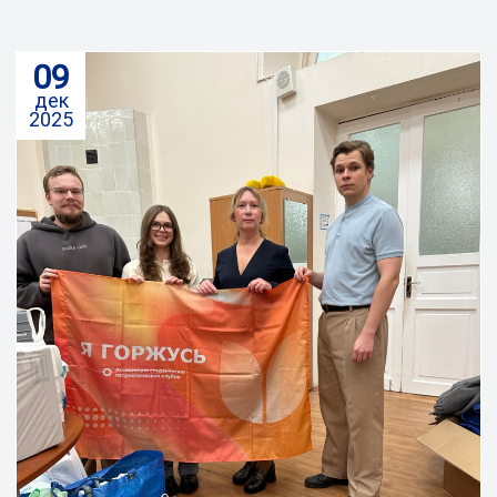
09
дек
2025