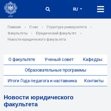
RU
Главная
›
О нас
›
Структура университета
›
Факультеты
›
Юридический факультет
›
Новости юридического факультета
О факультете
Ученый совет
Кафедры
Образовательные программы
Итоги Года педагога и наставника
Контакты
Новости юридического
факультета