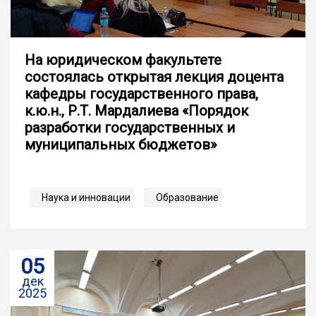
На юридическом факультете
состоялась открытая лекция доцента
кафедры государственного права,
к.ю.н., Р.Т. Мардалиева «Порядок
разработки государственных и
муниципальных бюджетов»
Наука и инновации
Образование
05
дек
2025