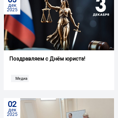
дек
2025
Поздравляем с Днём юриста!
Медиа
02
дек
2025