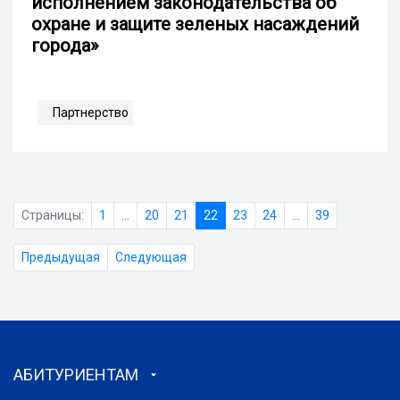
исполнением законодательства об
охране и защите зеленых насаждений
города»
Партнерство
Страницы:
1
...
20
21
22
23
24
...
39
Предыдущая
Следующая
АБИТУРИЕНТАМ