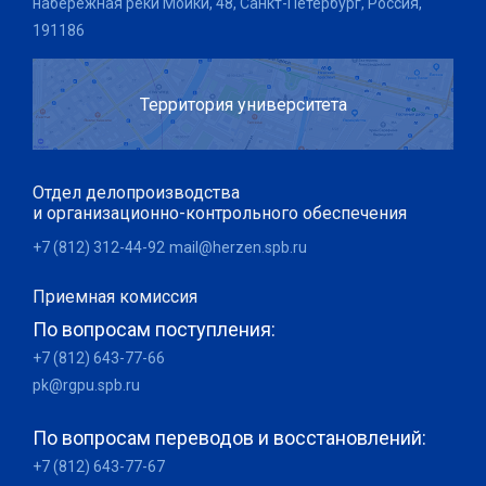
набережная реки Мойки, 48, Санкт-Петербург, Россия,
191186
Территория университета
Отдел делопроизводства
и организационно-контрольного обеспечения
+7 (812) 312-44-92
mail@herzen.spb.ru
Приемная комиссия
По вопросам поступления:
+7 (812) 643-77-66
pk@rgpu.spb.ru
По вопросам переводов и восстановлений:
+7 (812) 643-77-67