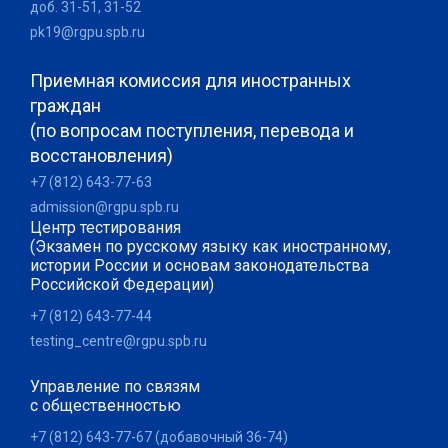
доб. 31-51, 31-52
pk19@rgpu.spb.ru
Приемная комиссия для иностранных
граждан
(по вопросам поступления, перевода и
восстановления)
+7 (812) 643-77-63
admission@rgpu.spb.ru
Центр тестирования
(Экзамен по русскому языку как иностранному,
истории России и основам законодательства
Российской Федерации)
+7 (812) 643-77-44
testing_centre@rgpu.spb.ru
Управление по связям
с общественностью
+7 (812) 643-77-67 (добавочный 36-74)