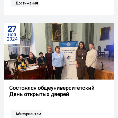
Достижения
27
ноя
2024
Cостоялся общеуниверситетский
День открытых дверей
Абитуриентам