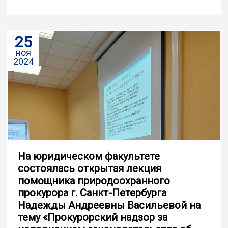
25
ноя
2024
На юридическом факультете
состоялась открытая лекция
помощника природоохранного
прокурора г. Санкт-Петербурга
Надежды Андреевны Васильевой на
тему «Прокурорский надзор за