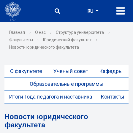
RU
Главная
›
О нас
›
Структура университета
›
Факультеты
›
Юридический факультет
›
Новости юридического факультета
О факультете
Ученый совет
Кафедры
Образовательные программы
Итоги Года педагога и наставника
Контакты
Новости юридического
факультета