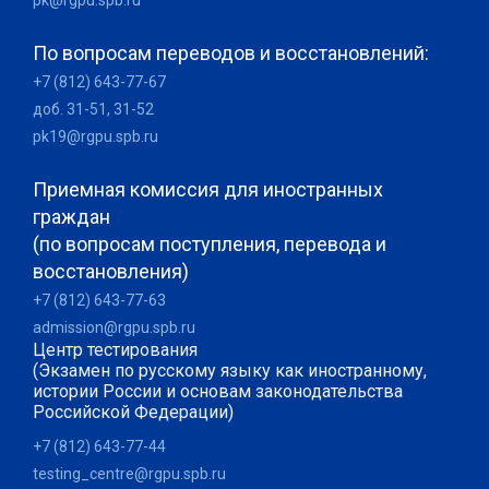
pk@rgpu.spb.ru
По вопросам переводов и восстановлений:
+7 (812) 643-77-67
доб. 31-51, 31-52
pk19@rgpu.spb.ru
Приемная комиссия для иностранных
граждан
(по вопросам поступления, перевода и
восстановления)
+7 (812) 643-77-63
admission@rgpu.spb.ru
Центр тестирования
(Экзамен по русскому языку как иностранному,
истории России и основам законодательства
Российской Федерации)
+7 (812) 643-77-44
testing_centre@rgpu.spb.ru