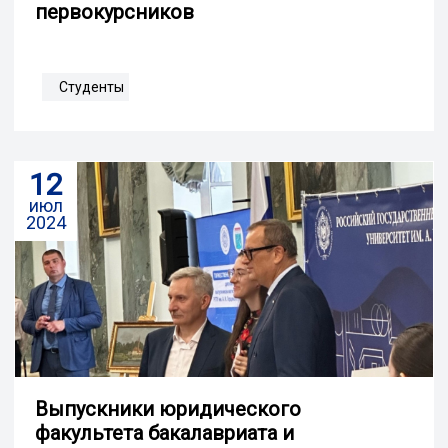
первокурсников
Студенты
12
июл
2024
Выпускники юридического
факультета бакалавриата и