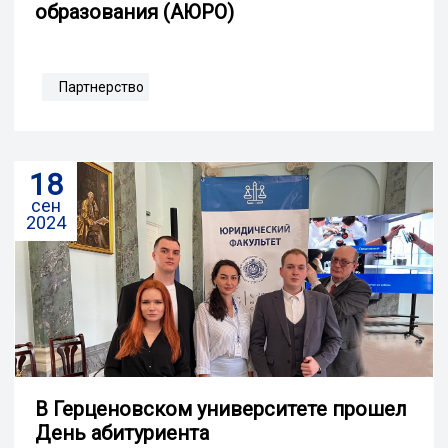
образования (АЮРО)
Партнерство
18
сен
2024
В Герценовском университете прошел
День абитуриента