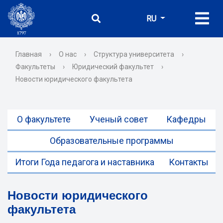
RU
Главная
›
О нас
›
Структура университета
›
Факультеты
›
Юридический факультет
›
Новости юридического факультета
О факультете
Ученый совет
Кафедры
Образовательные программы
Итоги Года педагога и наставника
Контакты
Новости юридического
факультета