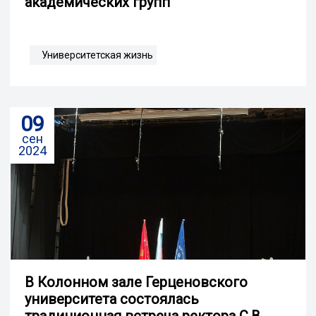
академических групп
Университетская жизнь
09
сен
2024
В Колонном зале Герценовского
университета состоялась
традиционная встреча ректора С.В.