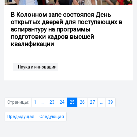
В Колонном зале состоялся День
открытых дверей для поступающих в
аспирантуру на программы
подготовки кадров высшей
квалификации
Наука и инновации
Страницы:
1
...
23
24
25
26
27
...
39
Предыдущая
Следующая