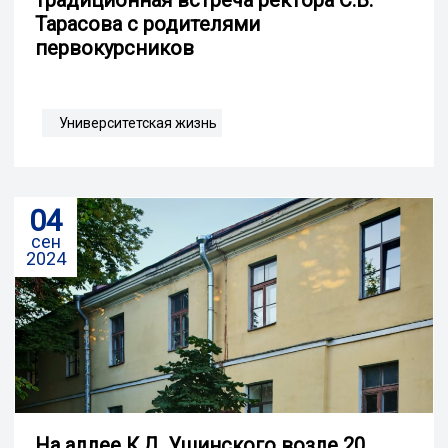
Тарасова с родителями
первокурсников
Университетская жизнь
04
сен
2024
На аллее К.Д. Ушинского возле 20