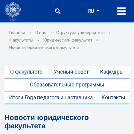
RU
Главная
›
О нас
›
Структура университета
›
Факультеты
›
Юридический факультет
›
Новости юридического факультета
О факультете
Ученый совет
Кафедры
Образовательные программы
Итоги Года педагога и наставника
Контакты
Новости юридического
факультета