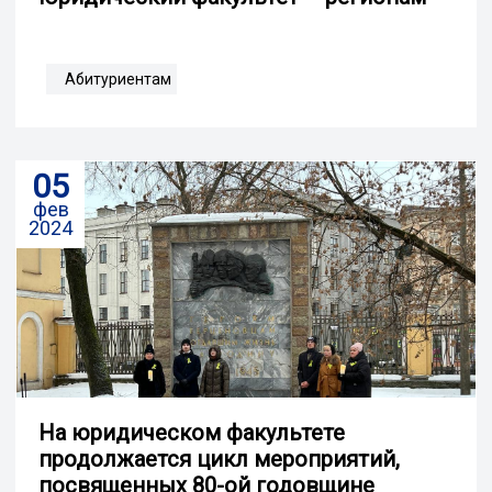
Абитуриентам
05
фев
2024
На юридическом факультете
продолжается цикл мероприятий,
посвященных 80-ой годовщине