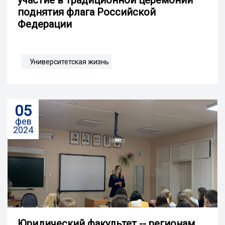
поднятия флага Российской
Федерации
Университетская жизнь
05
фев
2024
Юридический факультет -- регионам