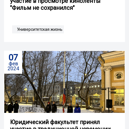
участие в просмотре киноленты
"Фильм не сохранился"
Университетская жизнь
07
фев
2024
Юридический факультет принял
участие в традиционной церемонии