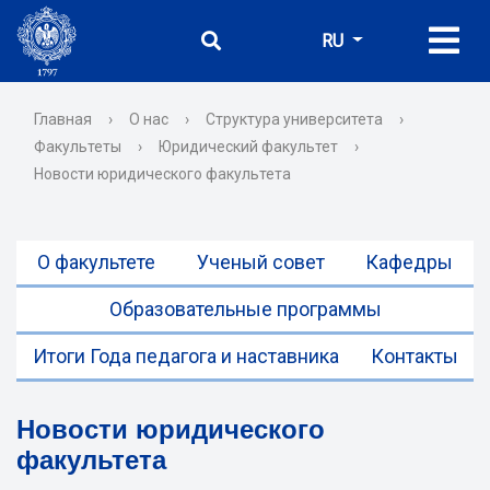
RU
Главная
›
О нас
›
Структура университета
›
Факультеты
›
Юридический факультет
›
Новости юридического факультета
О факультете
Ученый совет
Кафедры
Образовательные программы
Итоги Года педагога и наставника
Контакты
Новости юридического
факультета