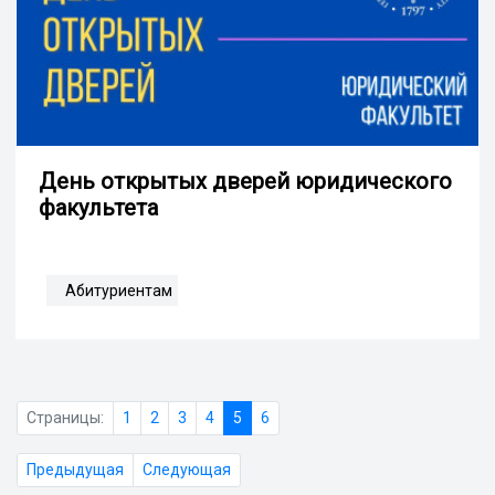
День открытых дверей юридического
факультета
Абитуриентам
Страницы:
1
2
3
4
5
6
Предыдущая
Следующая