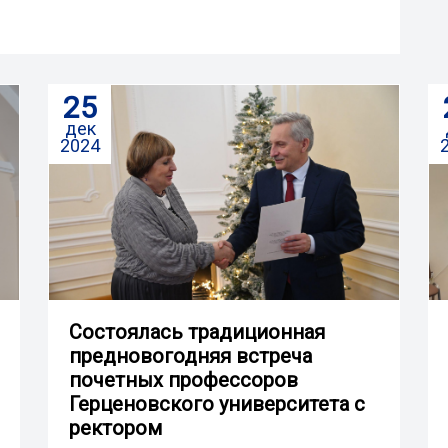
25
дек
2024
Cостоялась традиционная
предновогодняя встреча
почетных профессоров
Герценовского университета с
ректором