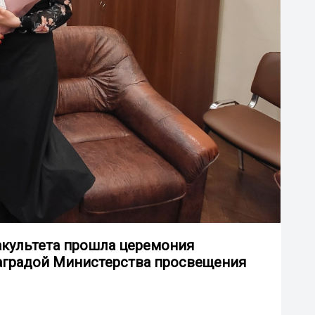
акультета прошла церемония
аградой Министерства просвещения