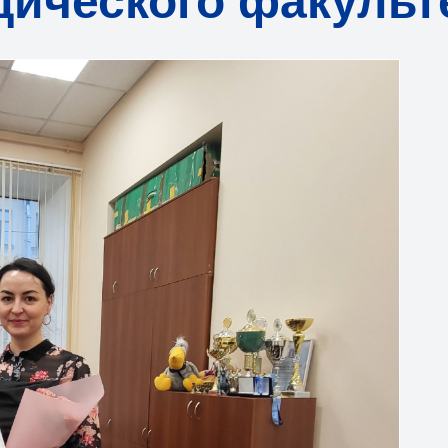
ического факульт