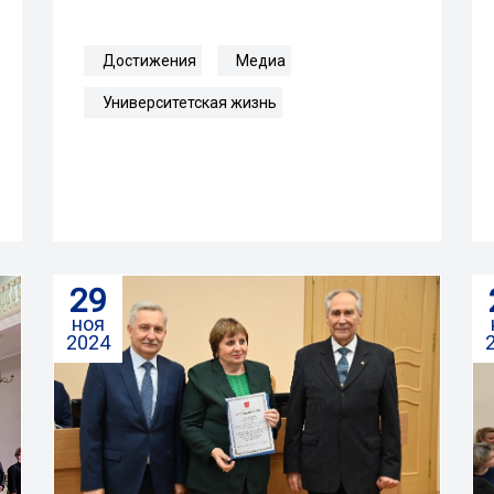
Достижения
Медиа
Университетская жизнь
29
ноя
2024