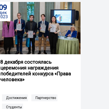
09
дек
2023
8 декабря состоялась
церемония награждения
победителей конкурса «Права
человека»
Достижения
Партнерство
Студенты