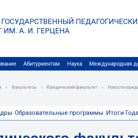
 ГОСУДАРСТВЕННЫЙ ПЕДАГОГИЧЕСК
ИМ. А. И. ГЕРЦЕНА
ование
Абитуриентам
Наука
Международная д
а
›
Факультеты
›
Юридический факультет
›
Новости юрид
едры
Образовательные программы
Итоги Года