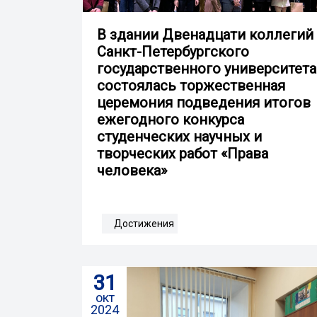
В здании Двенадцати коллегий
Санкт-Петербургского
государственного университета
состоялась торжественная
церемония подведения итогов
ежегодного конкурса
студенческих научных и
творческих работ «Права
человека»
Достижения
31
окт
2024