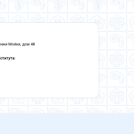
 реки Мойки, дом 48
ститута: