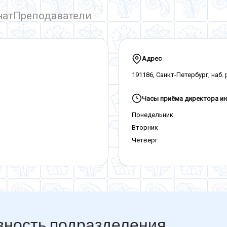
нат
Преподаватели
Адрес
191186, Санкт-Петербург, наб.
Часы приёма директора ин
Понедельник
Вторник
Четверг
вность подразделения