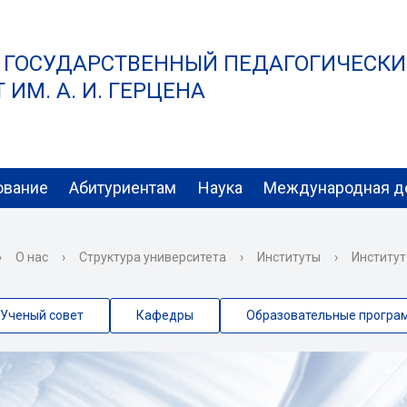
 ГОСУДАРСТВЕННЫЙ ПЕДАГОГИЧЕСК
ИМ. А. И. ГЕРЦЕНА
ование
Абитуриентам
Наука
Международная д
›
О нас
›
Структура университета
›
Институты
›
Институт
Ученый совет
Кафедры
Образовательные програ