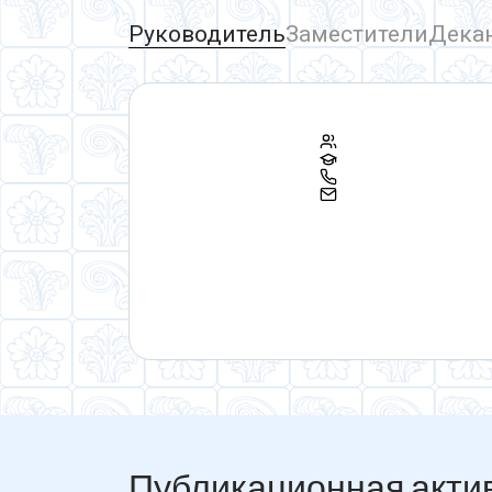
Руководитель
Заместители
Дека
Публикационная акти