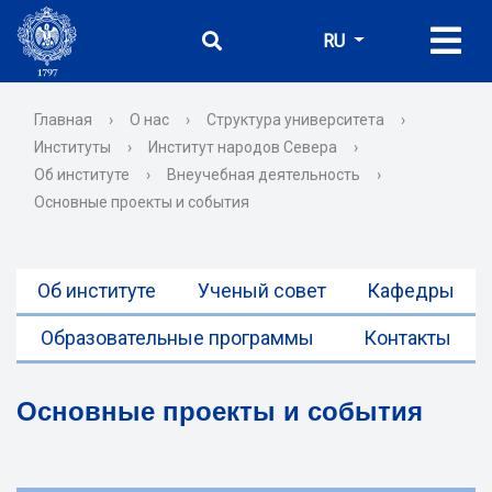
RU
Главная
›
О нас
›
Структура университета
›
Институты
›
Институт народов Севера
›
Об институте
›
Внеучебная деятельность
›
Основные проекты и события
Об институте
Ученый совет
Кафедры
Образовательные программы
Контакты
Основные проекты и события