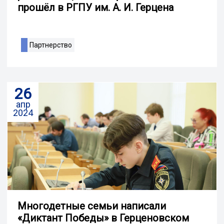
прошёл в РГПУ им. А. И. Герцена
Партнерство
26
апр
2024
Многодетные семьи написали
«Диктант Победы» в Герценовском