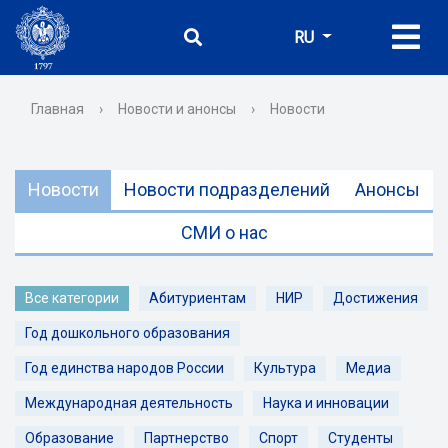
RU
Главная
›
Новости и анонсы
›
Новости
Новости
Новости подразделений
Анонсы
СМИ о нас
Все категории
Абитуриентам
НИР
Достижения
Год дошкольного образования
Год единства народов России
Культура
Медиа
Международная деятельность
Наука и инновации
Образование
Партнерство
Спорт
Студенты