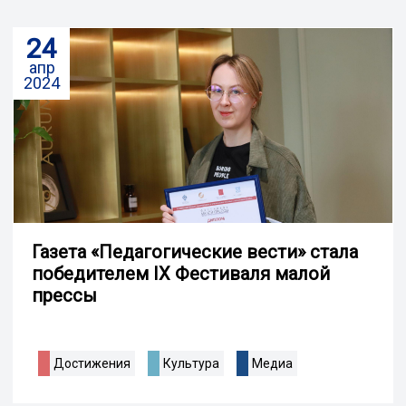
24
апр
2024
Газета «Педагогические вести» стала
победителем IX Фестиваля малой
прессы
Достижения
Культура
Медиа