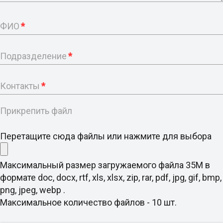
ФИО
*
Подразделение
*
Контакты
*
Прикрепить файл
Перетащите сюда файлы или нажмите для выбора
Максимальный размер загружаемого файла 35M в
формате doc, docx, rtf, xls, xlsx, zip, rar, pdf, jpg, gif, bmp,
png, jpeg, webp .
Максимальное количество файлов - 10 шт.