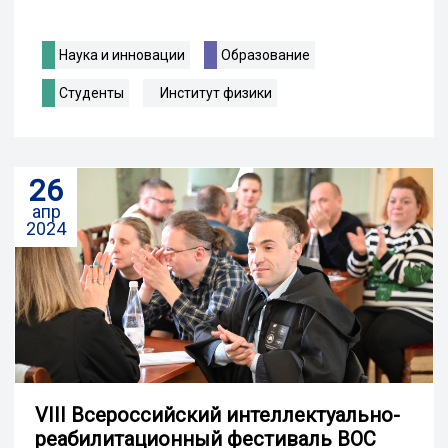
Наука и инновации
Образование
Студенты
Институт физики
26
апр
2024
VIII Всероссийский интеллектуально-
реабилитационный фестиваль ВОС