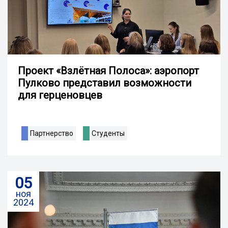
Проект «Взлётная Полоса»: аэропорт
Пулково представил возможности
для герценовцев
Партнерство
Студенты
05
ноя
2024