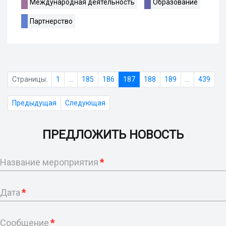
Международная деятельность
Образование
Партнерство
Страницы:
1
...
185
186
187
188
189
...
439
Предыдущая
Следующая
ПРЕДЛОЖИТЬ НОВОСТЬ
Название мероприятия
*
Дата
*
Сообщение
*