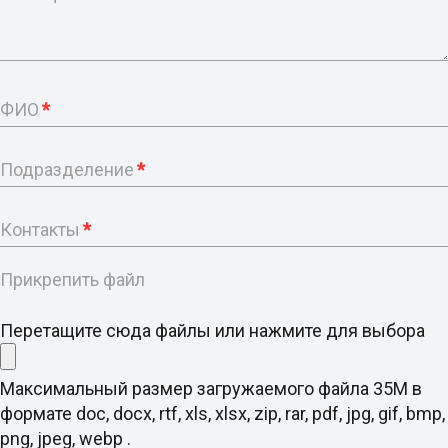
ФИО
*
Подразделение
*
Контакты
*
Прикрепить файл
Перетащите сюда файлы или нажмите для выбора
Максимальный размер загружаемого файла 35M в
формате doc, docx, rtf, xls, xlsx, zip, rar, pdf, jpg, gif, bmp,
png, jpeg, webp .