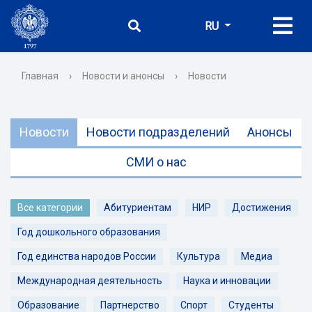
RU
Главная
›
Новости и анонсы
›
Новости
Новости
Новости подразделений
Анонсы
СМИ о нас
Все категории
Абитуриентам
НИР
Достижения
Год дошкольного образования
Год единства народов России
Культура
Медиа
Международная деятельность
Наука и инновации
Образование
Партнерство
Спорт
Студенты