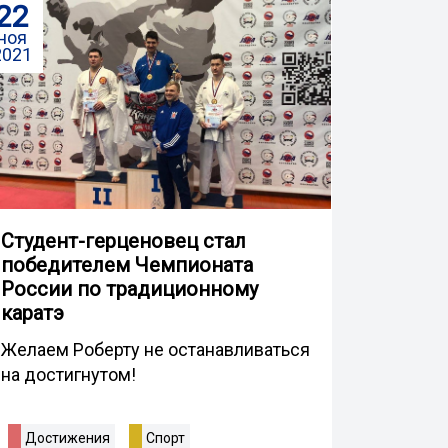
22
ноя
2021
Студент-герценовец стал
победителем Чемпионата
России по традиционному
каратэ
Желаем Роберту не останавливаться
на достигнутом!
Достижения
Спорт