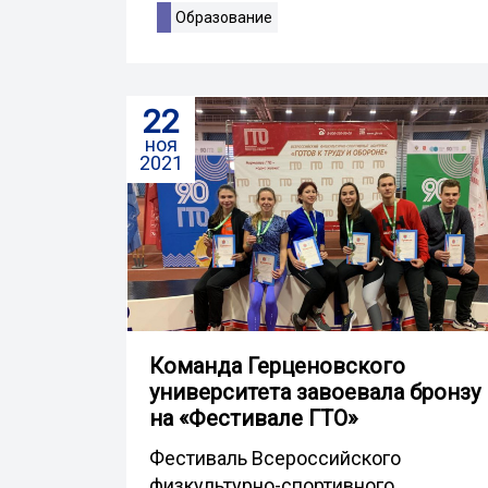
Образование
22
ноя
2021
Команда Герценовского
университета завоевала бронзу
на «Фестивале ГТО»
Фестиваль Всероссийского
физкультурно-спортивного