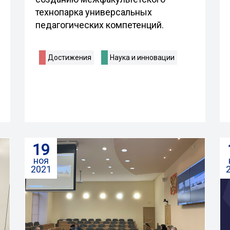
технопарка универсальных
педагогических компетенций.
Достижения
Наука и инновации
19
ноя
2021