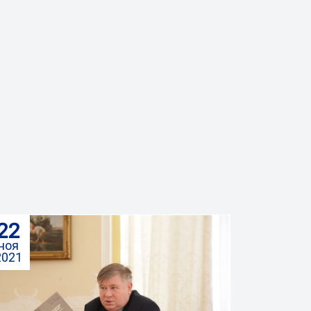
22
ноя
2021