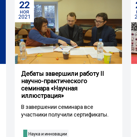
22
ноя
2021
Дебаты завершили работу II
научно-практического
семинара «Научная
иллюстрация»
В завершении семинара все
участники получили сертификаты.
Наука и инновации