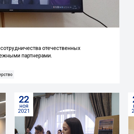
сотрудничества отечественных
бежными партнерами.
ерство
22
ноя
2021