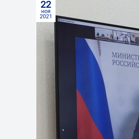
22
ноя
2021