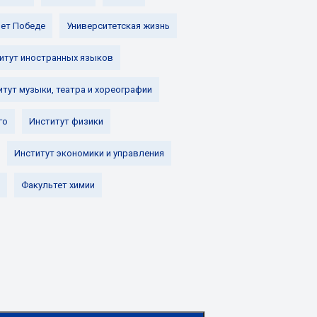
лет Победе
Университетская жизнь
итут иностранных языков
итут музыки, театра и хореографии
го
Институт физики
Институт экономики и управления
Факультет химии