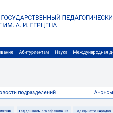
 ГОСУДАРСТВЕННЫЙ ПЕДАГОГИЧЕСК
ИМ. А. И. ГЕРЦЕНА
ование
Абитуриентам
Наука
Международная д
овости подразделений
Анонс
ижения
Год дошкольного образования
Год единства народов 