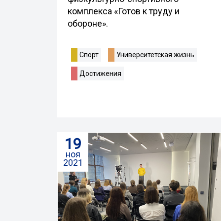
комплекса «Готов к труду и
обороне».
Спорт
Университетская жизнь
Достижения
19
ноя
2021