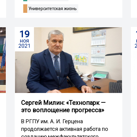
Университетская жизнь
19
ноя
2021
Сергей Милин: «Технопарк —
это воплощение прогресса»
В РГПУ им. А. И. Герцена
продолжается активная работа по
созданию межфакультетского