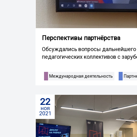
Перспективы партнёрства
Обсуждались вопросы дальнейшего 
педагогических коллективов с зару
Международная деятельность
Партн
22
ноя
2021