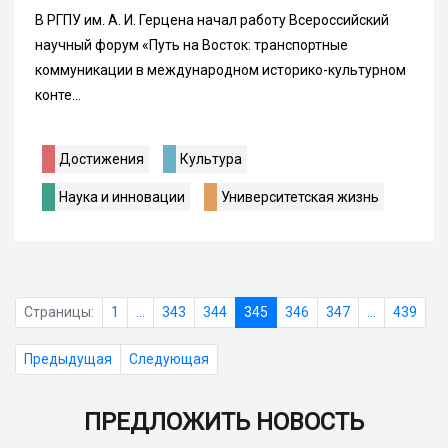
В РГПУ им. А. И. Герцена начал работу Всероссийский
научный форум «Путь на Восток: транспортные
коммуникации в международном историко-культурном
конте...
Достижения
Культура
Наука и инновации
Университетская жизнь
Страницы:
1
...
343
344
345
346
347
...
439
Предыдущая
Следующая
ПРЕДЛОЖИТЬ НОВОСТЬ