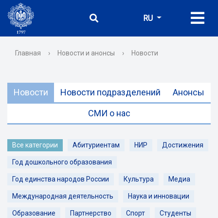
RU
Главная
›
Новости и анонсы
›
Новости
Новости
Новости подразделений
Анонсы
СМИ о нас
Все категории
Абитуриентам
НИР
Достижения
Год дошкольного образования
Год единства народов России
Культура
Медиа
Международная деятельность
Наука и инновации
Образование
Партнерство
Спорт
Студенты