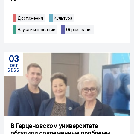
Достижения
Культура
Наука и инновации
Образование
03
окт
2022
В Герценовском университете
обсудили современные проблемы