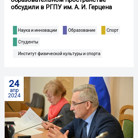
обсудили в РГПУ им. А. И. Герцена
Наука и инновации
Образование
Спорт
Студенты
Институт физической культуры и спорта
24
апр
2024