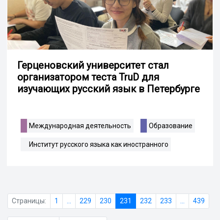
Герценовский университет стал
организатором теста TruD для
изучающих русский язык в Петербурге
Международная деятельность
Образование
Институт русского языка как иностранного
Страницы:
1
...
229
230
231
232
233
...
439