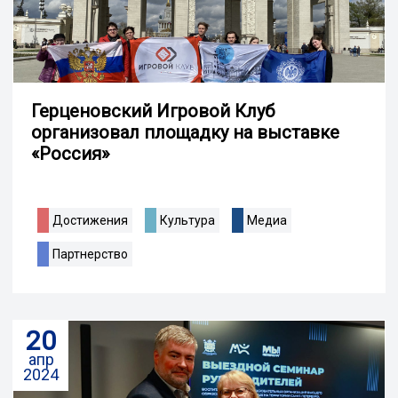
Герценовский Игровой Клуб
организовал площадку на выставке
«Россия»
Достижения
Культура
Медиа
Партнерство
20
апр
2024