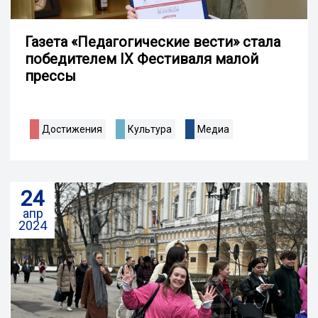
Газета «Педагогические вести» стала
победителем IX Фестиваля малой
прессы
Достижения
Культура
Медиа
24
апр
2024