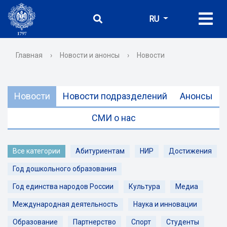
RU
Главная
›
Новости и анонсы
›
Новости
Новости
Новости подразделений
Анонсы
СМИ о нас
Все категории
Абитуриентам
НИР
Достижения
Год дошкольного образования
Год единства народов России
Культура
Медиа
Международная деятельность
Наука и инновации
Образование
Партнерство
Спорт
Студенты