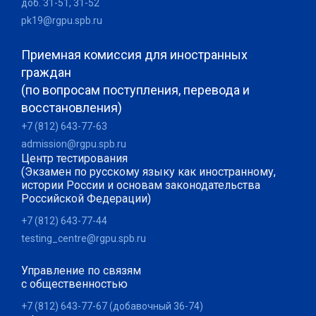
доб. 31-51, 31-52
pk19@rgpu.spb.ru
Приемная комиссия для иностранных
граждан
(по вопросам поступления, перевода и
восстановления)
+7 (812) 643-77-63
admission@rgpu.spb.ru
Центр тестирования
(Экзамен по русскому языку как иностранному,
истории России и основам законодательства
Российской Федерации)
+7 (812) 643-77-44
testing_centre@rgpu.spb.ru
Управление по связям
с общественностью
+7 (812) 643-77-67 (добавочный 36-74)