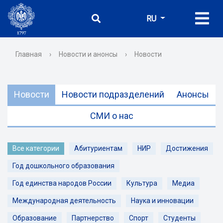
RU
Главная
›
Новости и анонсы
›
Новости
Новости
Новости подразделений
Анонсы
СМИ о нас
Все категории
Абитуриентам
НИР
Достижения
Год дошкольного образования
Год единства народов России
Культура
Медиа
Международная деятельность
Наука и инновации
Образование
Партнерство
Спорт
Студенты