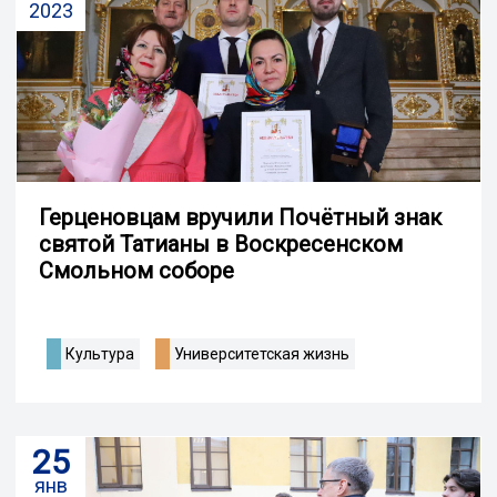
2023
Герценовцам вручили Почётный знак
святой Татианы в Воскресенском
Смольном соборе
Культура
Университетская жизнь
25
янв