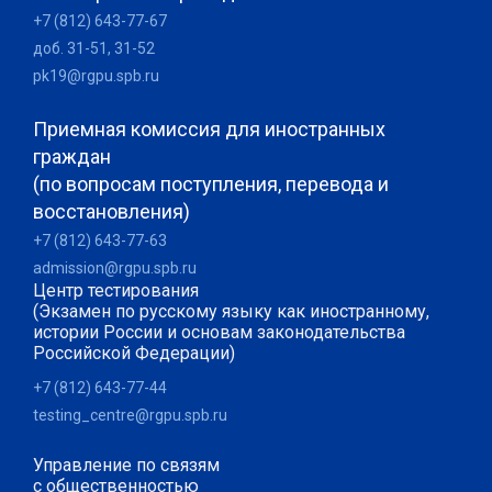
+7 (812) 643-77-67
доб. 31-51, 31-52
pk19@rgpu.spb.ru
Приемная комиссия для иностранных
граждан
(по вопросам поступления, перевода и
восстановления)
+7 (812) 643-77-63
admission@rgpu.spb.ru
Центр тестирования
(Экзамен по русскому языку как иностранному,
истории России и основам законодательства
Российской Федерации)
+7 (812) 643-77-44
testing_centre@rgpu.spb.ru
Управление по связям
с общественностью