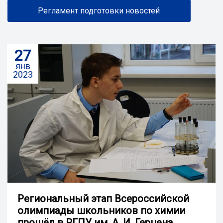
Регламент подготовки новостей
27
янв
2023
Региональный этап Всероссийской
олимпиады школьников по химии
прошёл в РГПУ им. А. И. Герцена