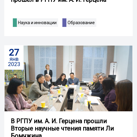
Наука и инновации
Образование
27
янв
2023
В РГПУ им. А. И. Герцена прошли
Вторые научные чтения памяти Ли
Бомчжина