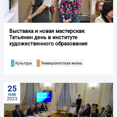
Выставка и новая мастерская:
Татьянин день в институте
художественного образования
Культура
Университетская жизнь
25
янв
2023