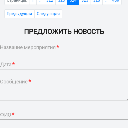
Страницы:
1
...
322
323
324
325
326
...
439
Предыдущая
Следующая
ПРЕДЛОЖИТЬ НОВОСТЬ
Название мероприятия
*
Дата
*
Сообщение
*
ФИО
*