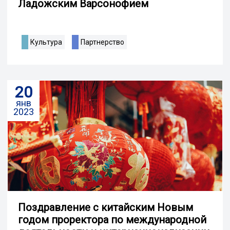
Ладожским Варсонофием
Культура
Партнерство
20
янв
2023
Поздравление с китайским Новым
годом проректора по международной