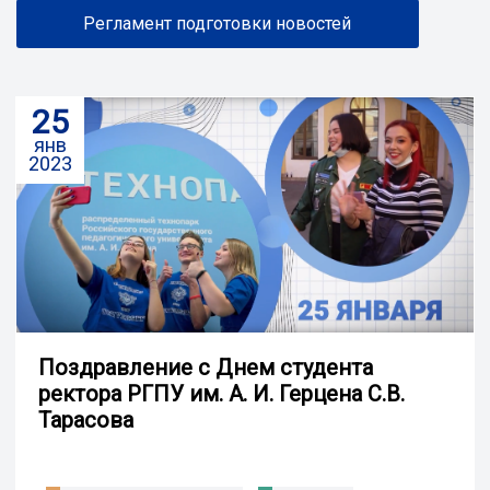
Регламент подготовки новостей
25
янв
2023
Поздравление с Днем студента
ректора РГПУ им. А. И. Герцена С.В.
Тарасова