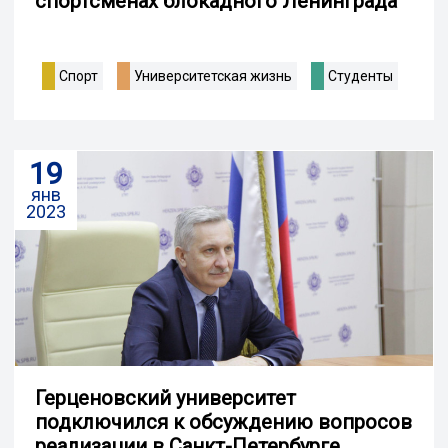
спортсменах блокадного Ленинграда
Спорт
Университетская жизнь
Студенты
19
янв
2023
Герценовский университет
подключился к обсуждению вопросов
реализации в Санкт-Петербурге