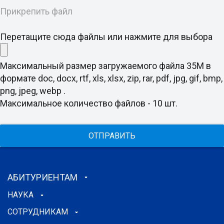
Прикрепить файл
Перетащите сюда файлы или нажмите для выбора
Максимальный размер загружаемого файла 35M в
формате doc, docx, rtf, xls, xlsx, zip, rar, pdf, jpg, gif, bmp,
png, jpeg, webp .
Максимальное количество файлов - 10 шт.
ОТПРАВИТЬ
АБИТУРИЕНТАМ
НАУКА
СОТРУДНИКАМ