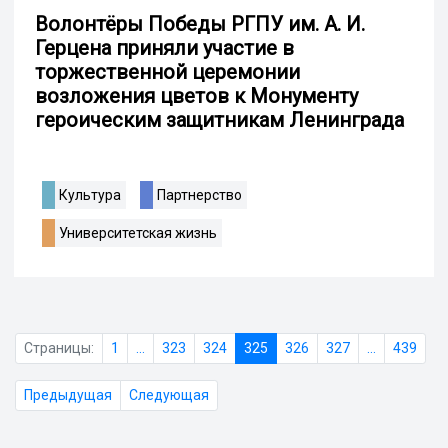
Волонтёры Победы РГПУ им. А. И.
Герцена приняли участие в
торжественной церемонии
возложения цветов к Монументу
героическим защитникам Ленинграда
Культура
Партнерство
Университетская жизнь
Страницы:
1
...
323
324
325
326
327
...
439
Предыдущая
Следующая