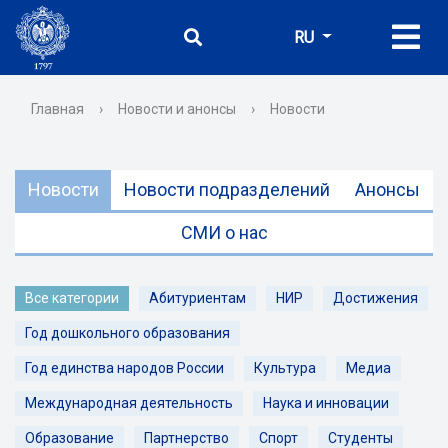
RU
Главная
›
Новости и анонсы
›
Новости
Новости
Новости подразделений
Анонсы
СМИ о нас
Все категории
Абитуриентам
НИР
Достижения
Год дошкольного образования
Год единства народов России
Культура
Медиа
Международная деятельность
Наука и инновации
Образование
Партнерство
Спорт
Студенты