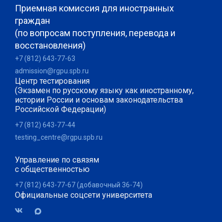
Приемная комиссия для иностранных
граждан
(по вопросам поступления, перевода и
восстановления)
+7 (812) 643-77-63
admission@rgpu.spb.ru
Центр тестирования
(Экзамен по русскому языку как иностранному,
истории России и основам законодательства
Российской Федерации)
+7 (812) 643-77-44
testing_centre@rgpu.spb.ru
Управление по связям
с общественностью
+7 (812) 643-77-67 (добавочный 36-74)
Официальные соцсети университета