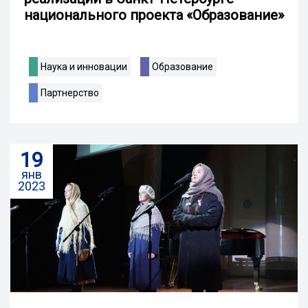
национального проекта «Образование»
Наука и инновации
Образование
Партнерство
19
янв
2023