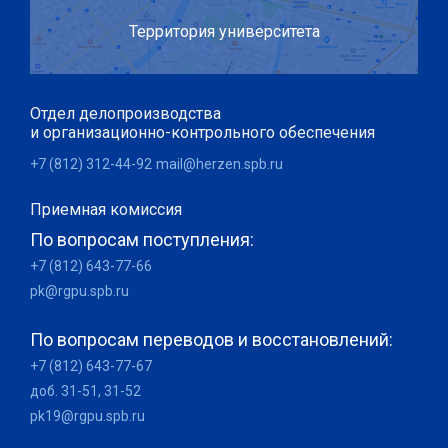
Территория университета
Отдел делопроизводства
и организационно-контрольного обеспечения
+7 (812) 312-44-92
mail@herzen.spb.ru
Приемная комиссия
По вопросам поступления:
+7 (812) 643-77-66
pk@rgpu.spb.ru
По вопросам переводов и восстановлений:
+7 (812) 643-77-67
доб. 31-51, 31-52
pk19@rgpu.spb.ru