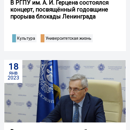
В РГПУ им. А. И. Герцена состоялся
концерт, посвящённый годовщине
прорыва блокады Ленинграда
Культура
Университетская жизнь
18
янв
2023