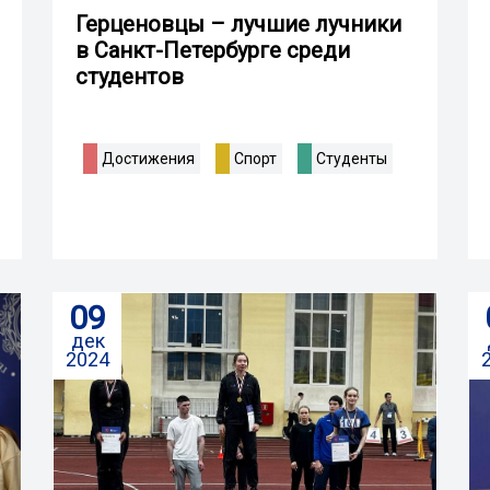
Герценовцы – лучшие лучники
в Санкт-Петербурге среди
студентов
Достижения
Спорт
Студенты
09
дек
2024