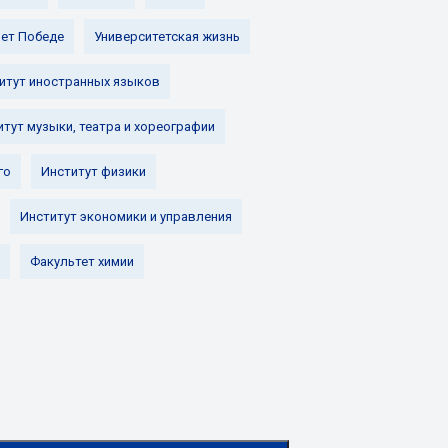
лет Победе
Университетская жизнь
итут иностранных языков
итут музыки, театра и хореографии
го
Институт физики
Институт экономики и управления
Факультет химии