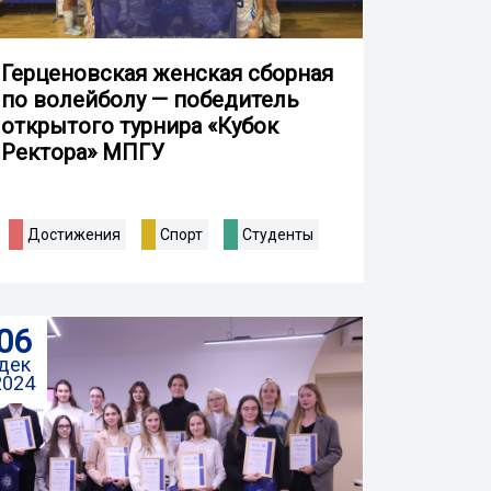
Герценовская женская сборная
по волейболу — победитель
открытого турнира «Кубок
Ректора» МПГУ
Достижения
Спорт
Студенты
06
дек
2024