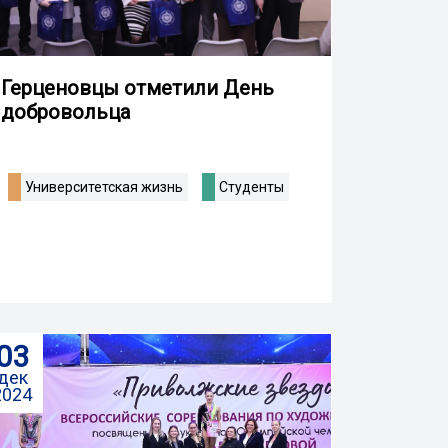
Герценовцы отметили День
добровольца
Университетская жизнь
Студенты
03
дек
2024