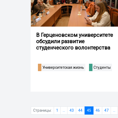
В Герценовском университете
обсудили развитие
студенческого волонтерства
Университетская жизнь
Студенты
Страницы:
1
...
43
44
45
46
47
...