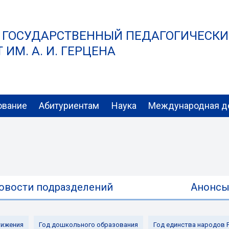
 ГОСУДАРСТВЕННЫЙ ПЕДАГОГИЧЕСК
ИМ. А. И. ГЕРЦЕНА
ование
Абитуриентам
Наука
Международная д
овости подразделений
Анонс
ижения
Год дошкольного образования
Год единства народов 