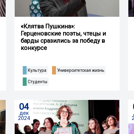
«Клятва Пушкина»:
Герценовские поэты, чтецы и
барды сразились за победу в
конкурсе
Культура
Университетская жизнь
Студенты
04
дек
2024