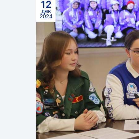
12
дек
2024