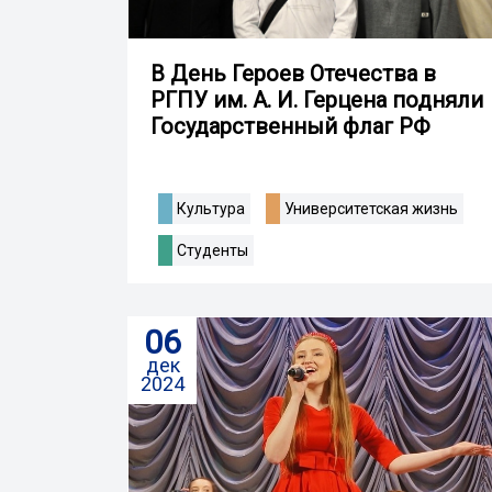
В День Героев Отечества в
РГПУ им. А. И. Герцена подняли
Государственный флаг РФ
Культура
Университетская жизнь
Студенты
06
дек
2024