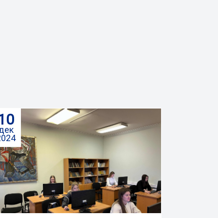
10
дек
2024