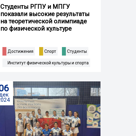
Студенты РГПУ и МПГУ
показали высокие результаты
на теоретической олимпиаде
по физической культуре
Достижения
Спорт
Студенты
Институт физической культуры и спорта
06
дек
2024