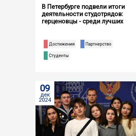
В Петербурге подвели итоги
деятельности студотрядов:
герценовцы - среди лучших
Достижения
Партнерство
Студенты
09
дек
2024