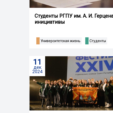
Студенты РГПУ им. А. И. Герцен
инициативы
Университетская жизнь
Студенты
11
дек
2024