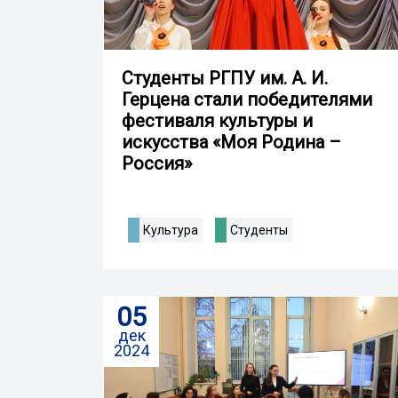
Студенты РГПУ им. А. И.
Герцена стали победителями
фестиваля культуры и
искусства «Моя Родина –
Россия»
Культура
Студенты
05
дек
2024