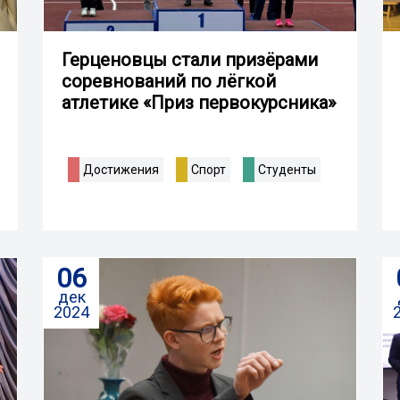
Герценовцы стали призёрами
соревнований по лёгкой
атлетике «Приз первокурсника»
Достижения
Спорт
Студенты
06
дек
2024