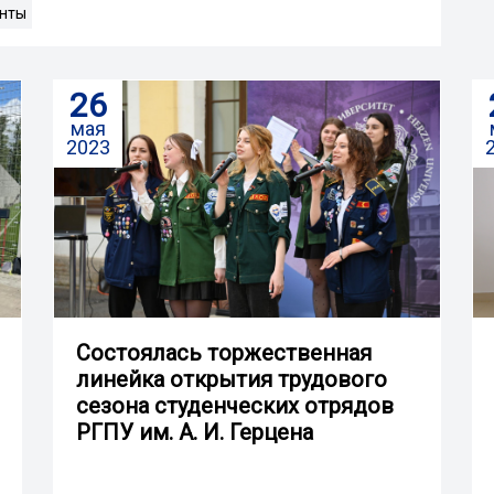
нты
26
мая
2023
Состоялась торжественная
линейка открытия трудового
сезона студенческих отрядов
РГПУ им. А. И. Герцена