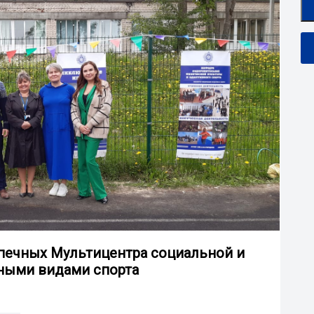
печных Мультицентра социальной и
вными видами спорта