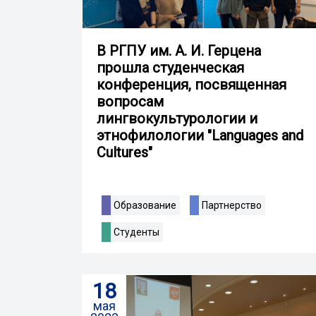
В РГПУ им. А. И. Герцена
прошла студенческая
конференция, посвященная
вопросам
лингвокультурологии и
этнофилологии "Languages and
Cultures"
Образование
Партнерство
Студенты
18
мая