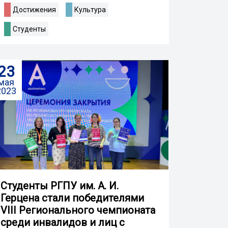
Достижения
Культура
Студенты
23
мая
2023
Студенты РГПУ им. А. И.
Герцена стали победителями
VIII Регионального чемпионата
среди инвалидов и лиц с