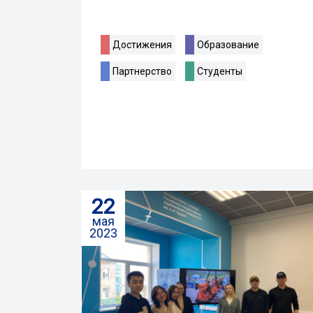
Достижения
Образование
Партнерство
Студенты
22
мая
2023