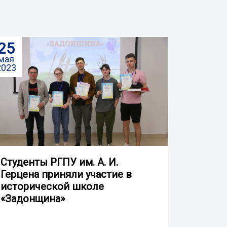
25
мая
2023
Студенты РГПУ им. А. И.
Герцена приняли участие в
исторической школе
«Задонщина»