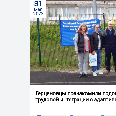
31
мая
2023
Герценовцы познакомили подо
трудовой интеграции с адапти