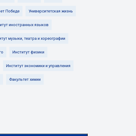
лет Победе
Университетская жизнь
итут иностранных языков
итут музыки, театра и хореографии
го
Институт физики
Институт экономики и управления
Факультет химии