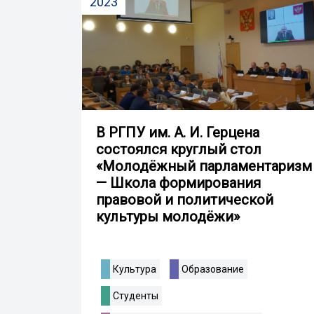
2023
В РГПУ им. А. И. Герцена
состоялся круглый стол
«Молодёжный парламентаризм
— Школа формирования
правовой и политической
культуры молодёжи»
Культура
Образование
Студенты