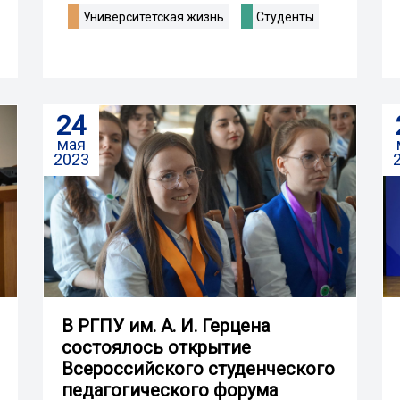
Университетская жизнь
Студенты
24
мая
2023
В РГПУ им. А. И. Герцена
состоялось открытие
Всероссийского студенческого
педагогического форума