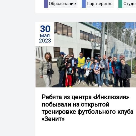
Образование
Партнерство
Студе
30
мая
2023
Ребята из центра «Инклюзия»
побывали на открытой
тренировке футбольного клуба
«Зенит»