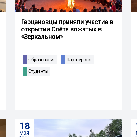
Герценовцы приняли участие в
открытии Слёта вожатых в
«Зеркальном»
Образование
Партнерство
Студенты
18
мая