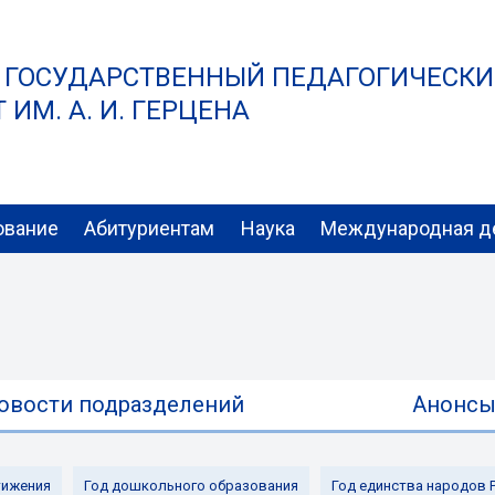
 ГОСУДАРСТВЕННЫЙ ПЕДАГОГИЧЕСК
ИМ. А. И. ГЕРЦЕНА
ование
Абитуриентам
Наука
Международная д
овости подразделений
Анонс
ижения
Год дошкольного образования
Год единства народов 