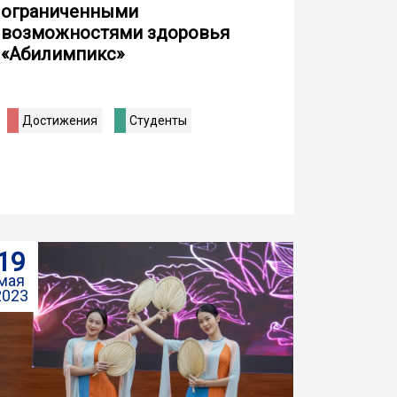
ограниченными
возможностями здоровья
«Абилимпикс»
Достижения
Студенты
19
мая
2023