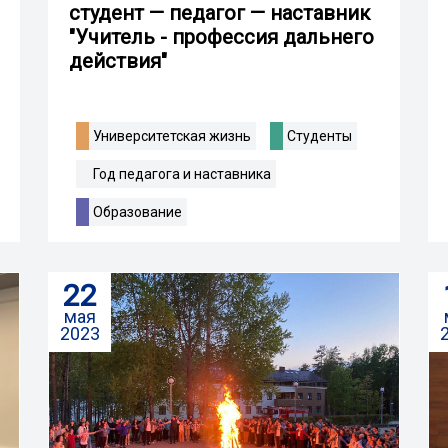
студент — педагог — наставник
"Учитель - профессия дальнего
действия"
Университетская жизнь
Студенты
Год педагога и наставника
Образование
22
мая
2023