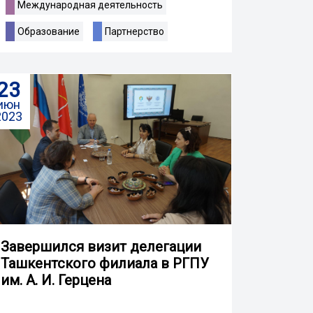
Международная деятельность
Образование
Партнерство
23
июн
2023
Завершился визит делегации
Ташкентского филиала в РГПУ
им. А. И. Герцена