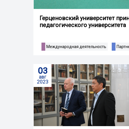
Герценовский университет при
педагогического университета
Международная деятельность
Партн
03
авг
2023