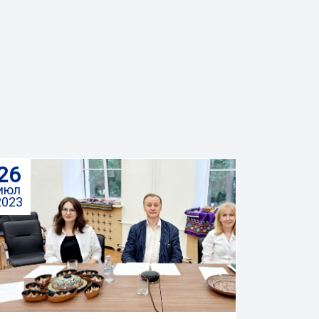
26
июл
2023