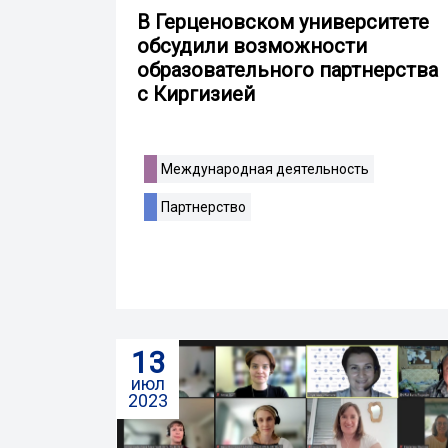
В Герценовском университете
обсудили возможности
образовательного партнерства
с Киргизией
Международная деятельность
Партнерство
13
июл
2023