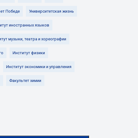
лет Победе
Университетская жизнь
итут иностранных языков
итут музыки, театра и хореографии
го
Институт физики
Институт экономики и управления
Факультет химии