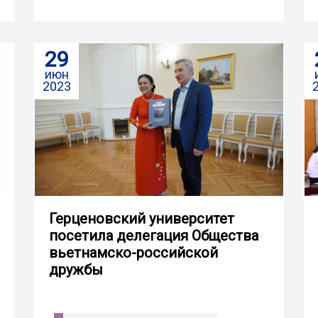
29
июн
2023
Герценовский университет
посетила делегация Общества
вьетнамско-российской
дружбы