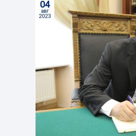
04
авг
2023