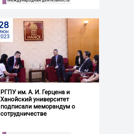
28
июн
2023
РГПУ им. А. И. Герцена и
Ханойский университет
подписали меморандум о
сотрудничестве