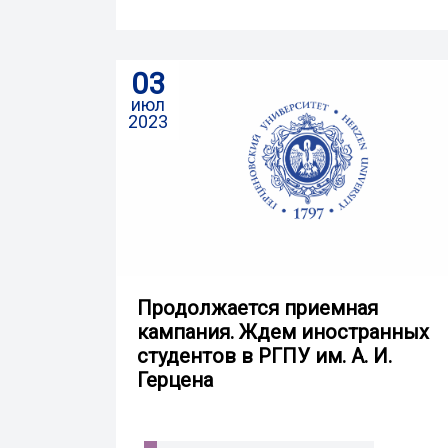
03
июл
2023
Продолжается приемная
кампания. Ждем иностранных
студентов в РГПУ им. А. И.
Герцена