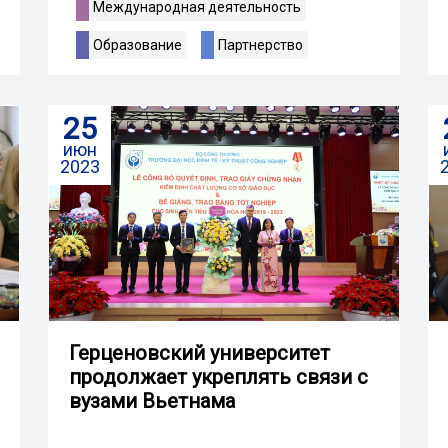
Международная деятельность
Образование
Партнерство
25
июн
2023
Герценовский университет
продолжает укреплять связи с
вузами Вьетнама