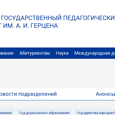
 ГОСУДАРСТВЕННЫЙ ПЕДАГОГИЧЕСК
ИМ. А. И. ГЕРЦЕНА
ование
Абитуриентам
Наука
Международная д
овости подразделений
Анонс
ижения
Год дошкольного образования
Год единства народов 