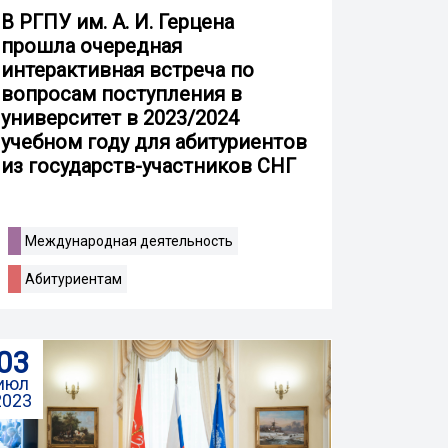
В РГПУ им. А. И. Герцена
прошла очередная
интерактивная встреча по
вопросам поступления в
университет в 2023/2024
учебном году для абитуриентов
из государств-участников СНГ
Международная деятельность
Абитуриентам
03
июл
2023