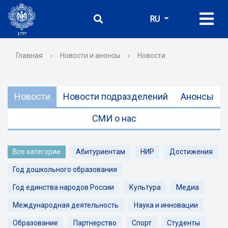
RU
Главная
›
Новости и анонсы
›
Новости
Новости
Новости подразделений
Анонсы
СМИ о нас
Все категории
Абитуриентам
НИР
Достижения
Год дошкольного образования
Год единства народов России
Культура
Медиа
Международная деятельность
Наука и инновации
Образование
Партнерство
Спорт
Студенты