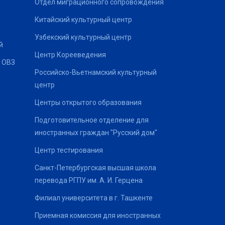
Отдел миграционного сопровождения
Китайский культурный центр
Узбекский культурный центр
й
Центр Корееведения
 ОВЗ
Российско-Вьетнамский культурный
центр
Центры открытого образования
Подготовительное отделение для
иностранных граждан "Русский дом"
Центр тестирования
Санкт-Петербургская высшая школа
перевода РГПУ им. А. И. Герцена
Филиал университета в г. Ташкенте
Приемная комиссия для иностранных