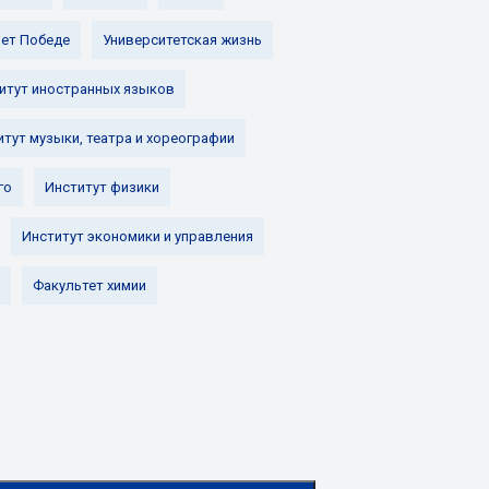
лет Победе
Университетская жизнь
итут иностранных языков
итут музыки, театра и хореографии
го
Институт физики
Институт экономики и управления
Факультет химии