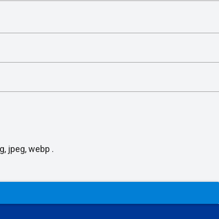
, jpeg, webp .