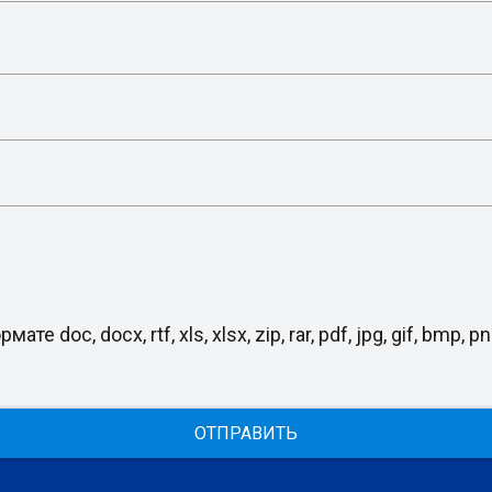
, docx, rtf, xls, xlsx, zip, rar, pdf, jpg, gif, bmp, png
ОТПРАВИТЬ