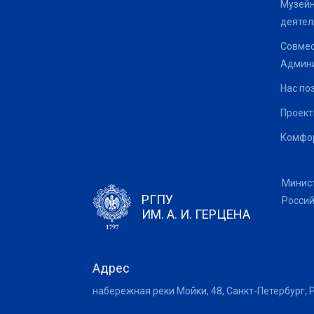
Музейн
деятел
Совмес
Админи
Нас по
Проек
Комфор
Минис
РГПУ
Росси
ИМ. А. И. ГЕРЦЕНА
Адрес
набережная реки Мойки, 48, Санкт-Петербург, 