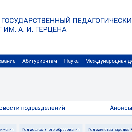
 ГОСУДАРСТВЕННЫЙ ПЕДАГОГИЧЕСК
ИМ. А. И. ГЕРЦЕНА
ование
Абитуриентам
Наука
Международная д
овости подразделений
Анонс
ижения
Год дошкольного образования
Год единства народов 