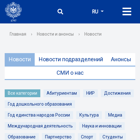
RU
Главная
›
Новости и анонсы
›
Новости
Новости
Новости подразделений
Анонсы
СМИ о нас
Все категории
Абитуриентам
НИР
Достижения
Год дошкольного образования
Год единства народов России
Культура
Медиа
Международная деятельность
Наука и инновации
Образование
Партнерство
Спорт
Студенты