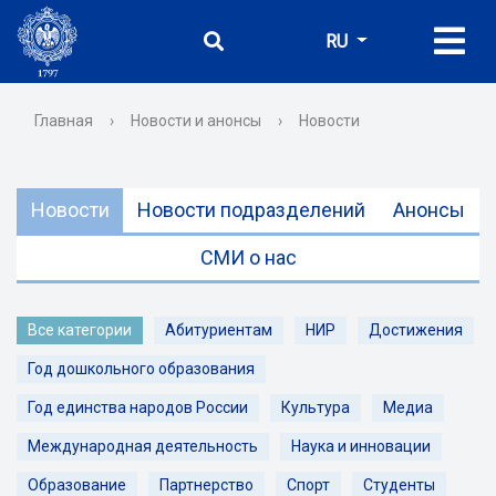
RU
Главная
›
Новости и анонсы
›
Новости
Новости
Новости подразделений
Анонсы
СМИ о нас
Все категории
Абитуриентам
НИР
Достижения
Год дошкольного образования
Год единства народов России
Культура
Медиа
Международная деятельность
Наука и инновации
Образование
Партнерство
Спорт
Студенты