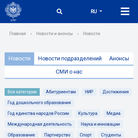
RU
Главная
›
Новости и анонсы
›
Новости
Новости
Новости подразделений
Анонсы
СМИ о нас
Все категории
Абитуриентам
НИР
Достижения
Год дошкольного образования
Год единства народов России
Культура
Медиа
Международная деятельность
Наука и инновации
Образование
Партнерство
Спорт
Студенты