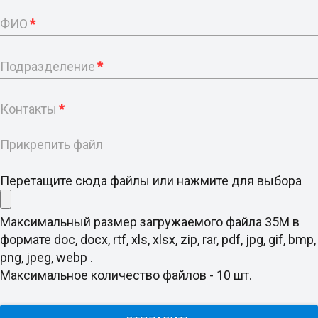
ФИО
*
Подразделение
*
Контакты
*
Прикрепить файл
Перетащите сюда файлы или нажмите для выбора
Максимальный размер загружаемого файла 35M в
формате doc, docx, rtf, xls, xlsx, zip, rar, pdf, jpg, gif, bmp,
png, jpeg, webp .
Максимальное количество файлов - 10 шт.