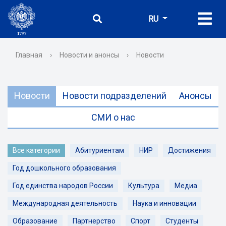
RU
Главная
›
Новости и анонсы
›
Новости
Новости
Новости подразделений
Анонсы
СМИ о нас
Все категории
Абитуриентам
НИР
Достижения
Год дошкольного образования
Год единства народов России
Культура
Медиа
Международная деятельность
Наука и инновации
Образование
Партнерство
Спорт
Студенты