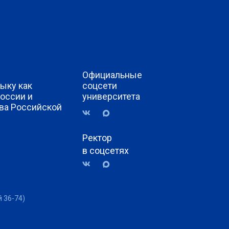
Официальные
ыку как
соцсети
России и
университета
ва Российской
Ректор
в соцсетях
й 36-74)