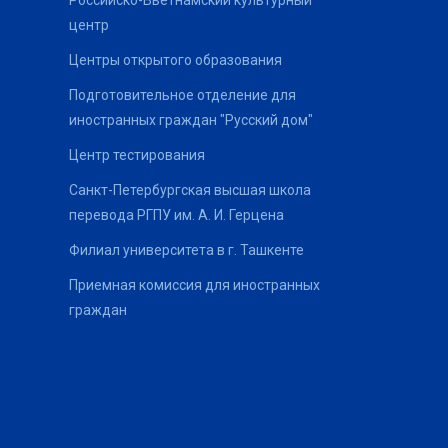
Российско-Вьетнамский культурный
центр
Центры открытого образования
Подготовительное отделение для
иностранных граждан "Русский дом"
Центр тестирования
Санкт-Петербургская высшая школа
перевода РГПУ им. А. И. Герцена
Филиал университета в г. Ташкенте
Приемная комиссия для иностранных
граждан