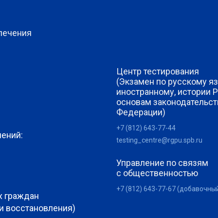
печения
Центр тестирования
(Экзамен по русскому яз
иностранному, истории 
основам законодательст
Федерации)
+7 (812) 643-77-44
лений:
testing_centre@rgpu.spb.ru
Управление по связям
с общественностью
+7 (812) 643-77-67 (добавочны
х граждан
 и восстановления)