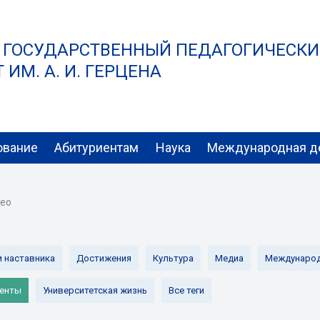
 ГОСУДАРСТВЕННЫЙ ПЕДАГОГИЧЕСК
ИМ. А. И. ГЕРЦЕНА
ование
Абитуриентам
Наука
Международная д
ео
и наставника
Достижения
Культура
Медиа
Международ
енты
Университетская жизнь
Все теги