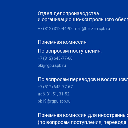
Отдел делопроизводства
и организационно-контрольного обес
+7 (812) 312-44-92
mail@herzen.spb.ru
Приемная комиссия
По вопросам поступления:
+7 (812) 643-77-66
pk@rgpu.spb.ru
По вопросам переводов и восстанов
+7 (812) 643-77-67
доб. 31-51, 31-52
pk19@rgpu.spb.ru
Приемная комиссия для иностранны
(по вопросам поступления, перевода