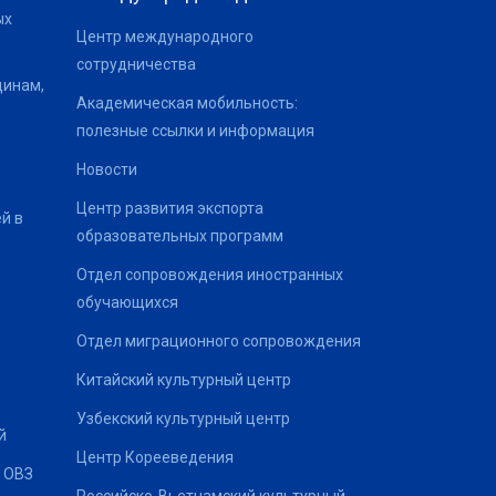
ых
Центр международного
сотрудничества
щинам,
Академическая мобильность:
полезные ссылки и информация
Новости
Центр развития экспорта
й в
образовательных программ
Отдел сопровождения иностранных
обучающихся
Отдел миграционного сопровождения
Китайский культурный центр
Узбекский культурный центр
й
Центр Корееведения
 ОВЗ