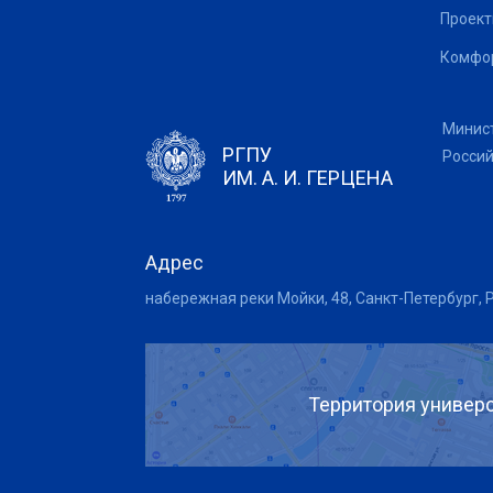
Проек
Комфор
Минис
РГПУ
Росси
ИМ. А. И. ГЕРЦЕНА
Адрес
набережная реки Мойки, 48, Санкт-Петербург, 
Территория универс