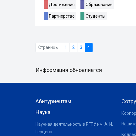
Достижения
Образование
Партнерство
Студенты
Страницы:
1
2
3
4
Информация обновляется
Абитуриентам
Сотр
Наука
Корпор
Наши 
Научная деятельность в РГПУ им. А. И.
Герцена
Коллек