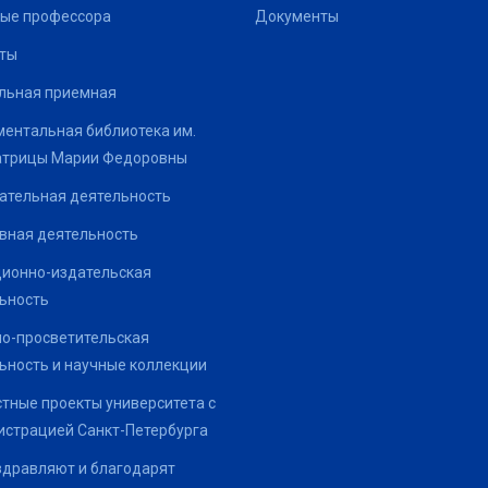
ые профессора
Документы
ты
льная приемная
ентальная библиотека им.
атрицы Марии Федоровны
ательная деятельность
вная деятельность
ионно-издательская
ьность
о-просветительская
ьность и научные коллекции
тные проекты университета с
страцией Санкт-Петербурга
здравляют и благодарят