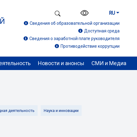
RU
ИЙ
Сведения об образовательной организации
Доступная среда
Сведения о заработной плате руководителя
Противодействие коррупции
еятельность
Новости и анонсы
СМИ и Медиа
ная деятельность
Наука и инновации