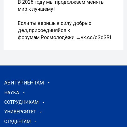
В 2026 году мы продолжаем менять
мир к лучшему!
Если ты веришь в силу добрых
дел, присоединяйся к
форумам Росмолодёжи →vk.cc/cSdSRI
АБИТУРИЕНТАМ
НАУКА
СОТРУДНИКАМ
УНИВЕРСИТЕТ
СТУДЕНТАМ