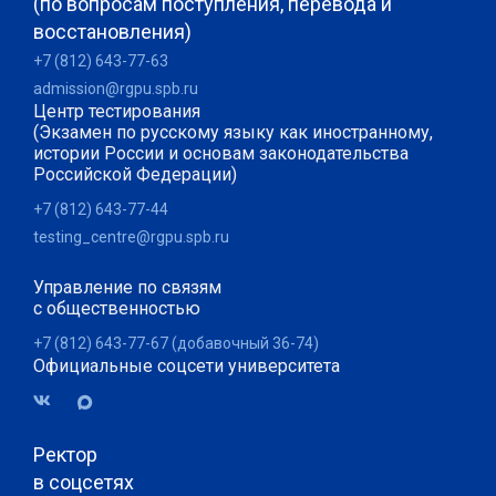
(по вопросам поступления, перевода и
восстановления)
+7 (812) 643-77-63
admission@rgpu.spb.ru
Центр тестирования
(Экзамен по русскому языку как иностранному,
истории России и основам законодательства
Российской Федерации)
+7 (812) 643-77-44
testing_centre@rgpu.spb.ru
Управление по связям
с общественностью
+7 (812) 643-77-67 (добавочный 36-74)
Официальные соцсети университета
Ректор
в соцсетях