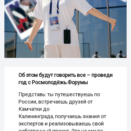
Об этом будут говорить все – проведи
год с Росмолодёжь.Форумы
Представь: ты путешествуешь по
России, встречаешь друзей от
Камчатки до
Калининграда, получаешь знания от
экспертов и реализовываешь свой
собственный проект. Это не мечта,