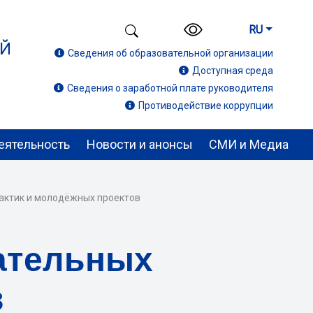
RU
ИЙ
Сведения об образовательной организации
Доступная среда
Сведения о заработной плате руководителя
Противодействие коррупции
еятельность
Новости и анонсы
СМИ и Медиа
актик и молодёжных проектов
ательных
в