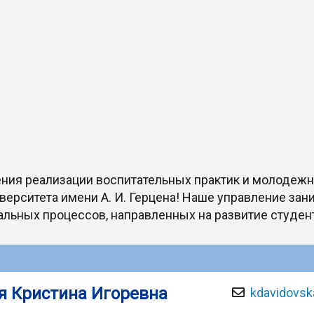
ения реализации воспитательных практик и молодеж
верситета имени А. И. Герцена! Наше управление зан
льных процессов, направленных на развитие студен
я Кристина Игоревна
kdavidovsk