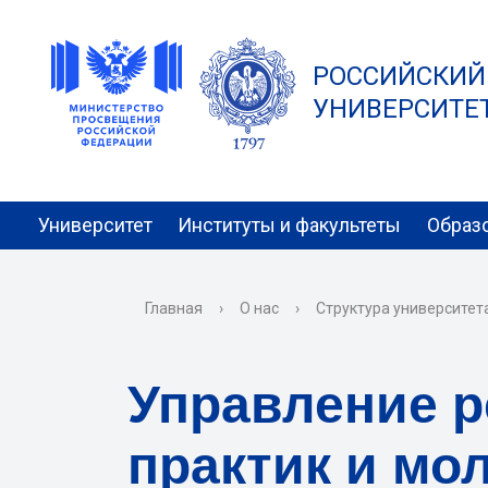
РОССИЙСКИЙ
УНИВЕРСИТЕТ 
Университет
Институты и факультеты
Образ
Главная
›
О нас
›
Структура университет
Управление 
практик и мо