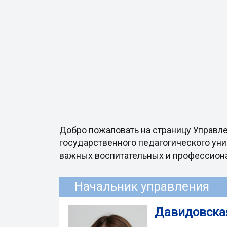
Добро пожаловать на страницу Управл
государственного педагогического уни
важных воспитательных и профессиона
Начальник управления
Давидовска