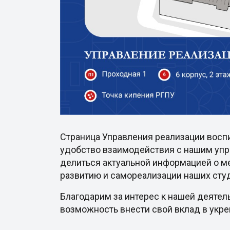
Страница Управления реализации восп
удобство взаимодействия с нашим упр
делиться актуальной информацией о ме
развитию и самореализации наших сту
Благодарим за интерес к нашей деятел
возможность внести свой вклад в укр