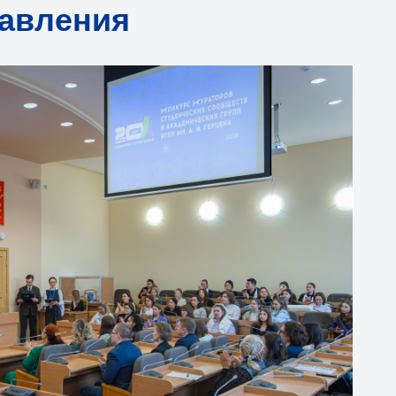
равления