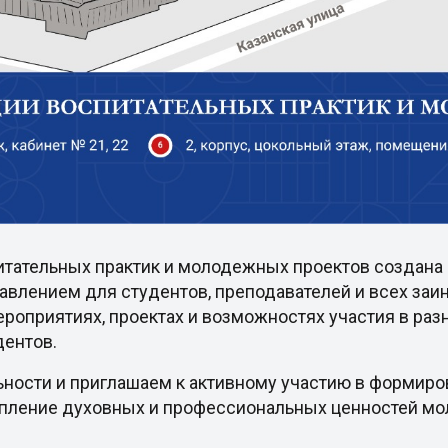
итательных практик и молодежных проектов создана 
авлением для студентов, преподавателей и всех за
роприятиях, проектах и возможностях участия в раз
дентов.
ьности и приглашаем к активному участию в формир
епление духовных и профессиональных ценностей м