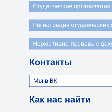
Студенческие организации
Регистрация студенческих
Нормативно-правовые док
Контакты
Мы в ВК
Как нас найти