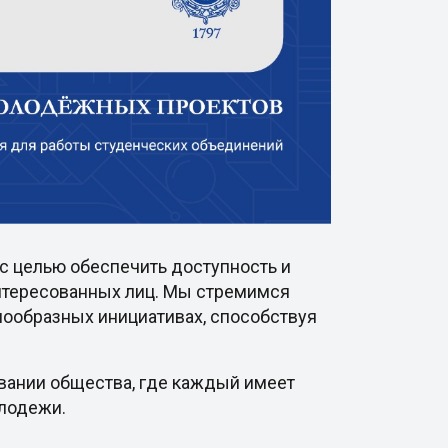
с целью обеспечить доступность и
интересованных лиц. Мы стремимся
нообразных инициативах, способствуя
овании общества, где каждый имеет
олодежи.