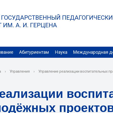
 ГОСУДАРСТВЕННЫЙ ПЕДАГОГИЧЕСК
ИМ. А. И. ГЕРЦЕНА
ование
Абитуриентам
Наука
Международная д
а
›
Управления
›
Управление реализации воспитательных пр
реализации воспит
лодёжных проекто