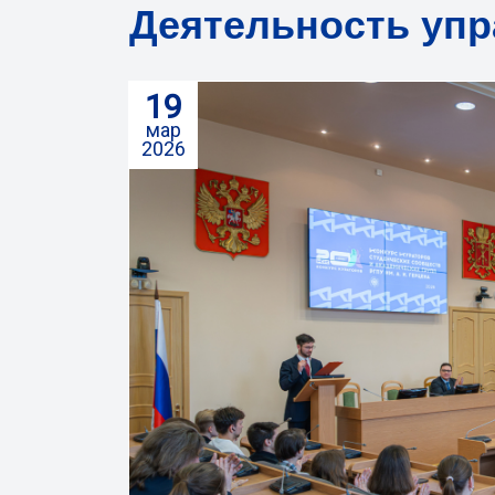
Деятельность уп
19
мар
2026