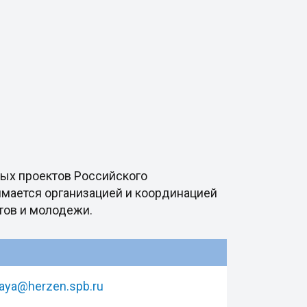
ных проектов Российского
имается организацией и координацией
тов и молодежи.
aya@herzen.spb.ru