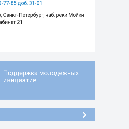
3-77-85 доб. 31-01
, Санкт-Петербург, наб. реки Мойки
кабинет 21
Поддержка молодежных
инициатив