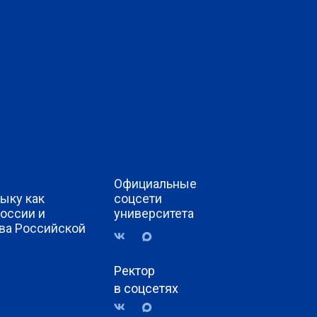
Официальные
ыку как
соцсети
России и
университета
ва Российской
Ректор
в соцсетях