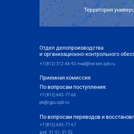
Территория универс
Отдел делопроизводства
и организационно-контрольного обес
+7 (812) 312-44-92
mail@herzen.spb.ru
Приемная комиссия
По вопросам поступления:
+7 (812) 643-77-66
pk@rgpu.spb.ru
По вопросам переводов и восстанов
+7 (812) 643-77-67
доб. 31-51, 31-52