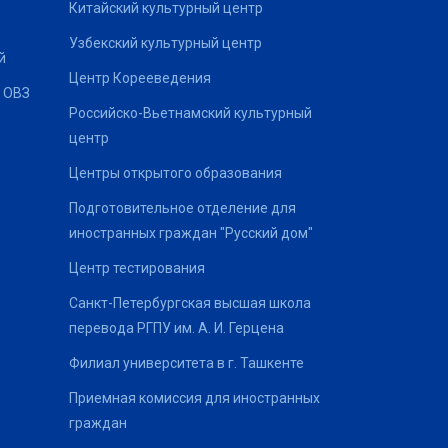
Китайский культурный центр
Узбекский культурный центр
й
Центр Корееведения
 ОВЗ
Российско-Вьетнамский культурный
центр
Центры открытого образования
Подготовительное отделение для
иностранных граждан "Русский дом"
Центр тестирования
Санкт-Петербургская высшая школа
перевода РГПУ им. А. И. Герцена
Филиал университета в г. Ташкенте
Приемная комиссия для иностранных
граждан