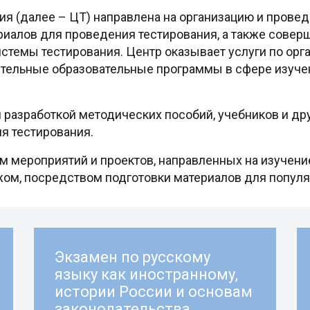
я (далее – ЦТ) направлена на организацию и провед
иалов для проведения тестирования, а также совер
стемы тестирования. Центр оказывает услуги по орг
ительные образовательные программы в сфере изучен
разработкой методических пособий, учебников и дру
я тестирования.
м мероприятий и проектов, направленных на изучение
ежом, посредством подготовки материалов для попул
Экзамен по русскому
языку как иностранному,
истории России и основам
законодательства