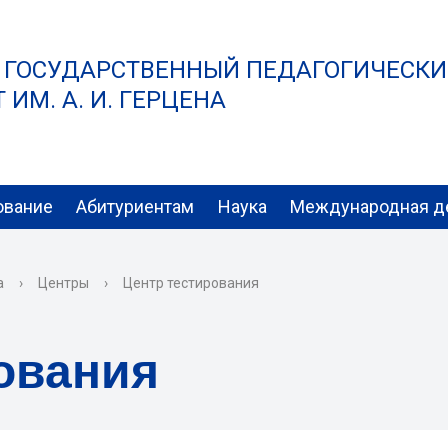
 ГОСУДАРСТВЕННЫЙ ПЕДАГОГИЧЕСК
ИМ. А. И. ГЕРЦЕНА
ование
Абитуриентам
Наука
Международная д
а
›
Центры
›
Центр тестирования
ования