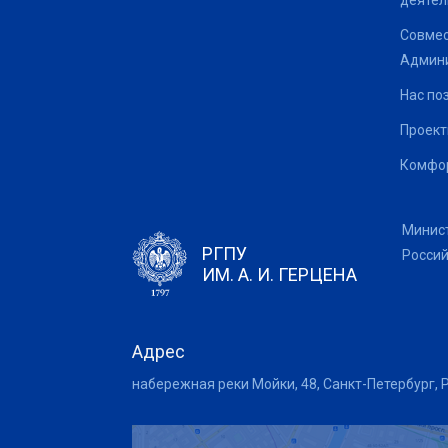
деятел
Совмес
Админи
Нас по
Проек
Комфор
Минис
РГПУ
Росси
ИМ. А. И. ГЕРЦЕНА
Адрес
набережная реки Мойки, 48, Санкт-Петербург, 