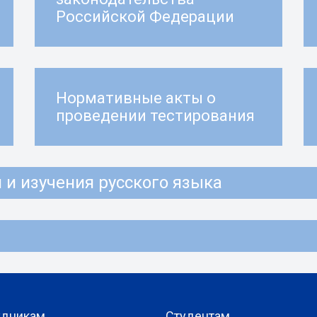
Российской Федерации
Нормативные акты о
проведении тестирования
и изучения русского языка
удникам
Студентам