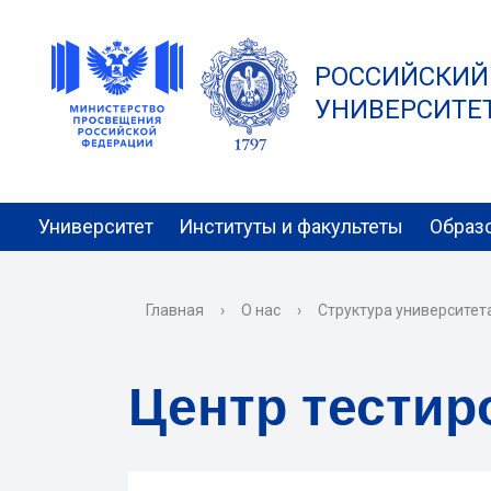
РОССИЙСКИЙ
УНИВЕРСИТЕТ 
Университет
Институты и факультеты
Образ
Главная
›
О нас
›
Структура университет
Центр тестир