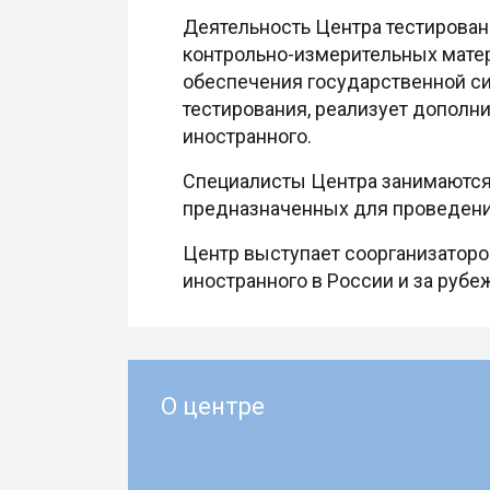
Деятельность Центра тестировани
контрольно-измерительных матер
обеспечения государственной си
тестирования, реализует дополн
иностранного.
Специалисты Центра занимаются 
предназначенных для проведени
Центр выступает соорганизаторо
иностранного в России и за руб
О центре