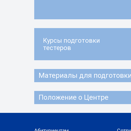
Курсы подготовки
тестеров
Материалы для подготовки 
Положение о Центре
Абитуриентам
Сотр