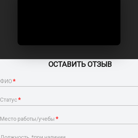
ОСТАВИТЬ ОТЗЫВ
ФИО
*
Статус
*
Место работы/учебы
*
Должность, *при наличии