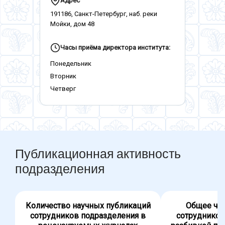
Адрес
191186, Санкт-Петербург, наб. реки
Мойки, дом 48
Часы приёма директора института:
Понедельник
Вторник
Четверг
Публикационная активность
подразделения
Количество научных публикаций
Общее чис
сотрудников подразделения в
сотрудников