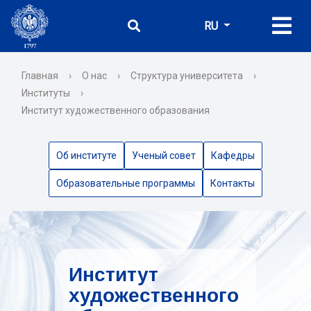
RU
Главная
›
О нас
›
Структура университета
›
Институты
›
Институт художественного образования
Об институте
Ученый совет
Кафедры
Образовательные программы
Контакты
Институт
художественного