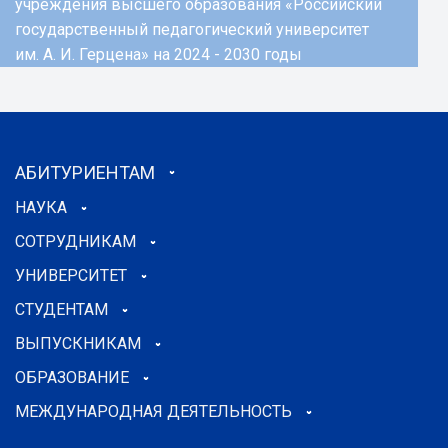
учреждения высшего образования «Российский
государственный педагогический университет
им. А. И. Герцена» на 2024 - 2030 годы
АБИТУРИЕНТАМ
НАУКА
СОТРУДНИКАМ
УНИВЕРСИТЕТ
СТУДЕНТАМ
ВЫПУСКНИКАМ
ОБРАЗОВАНИЕ
МЕЖДУНАРОДНАЯ ДЕЯТЕЛЬНОСТЬ