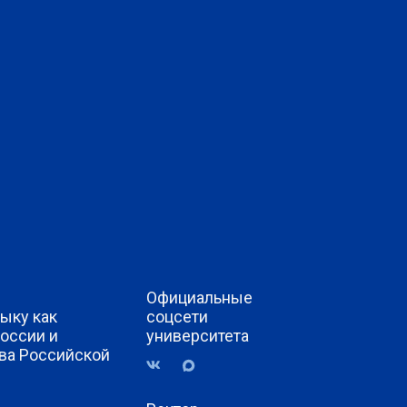
Официальные
ыку как
соцсети
России и
университета
ва Российской