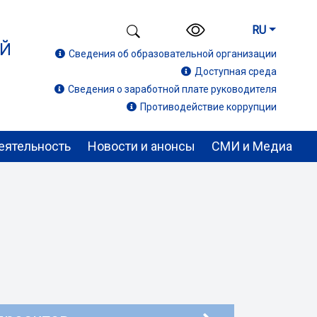
RU
ИЙ
Сведения об образовательной организации
Доступная среда
Сведения о заработной плате руководителя
Противодействие коррупции
еятельность
Новости и анонсы
СМИ и Медиа