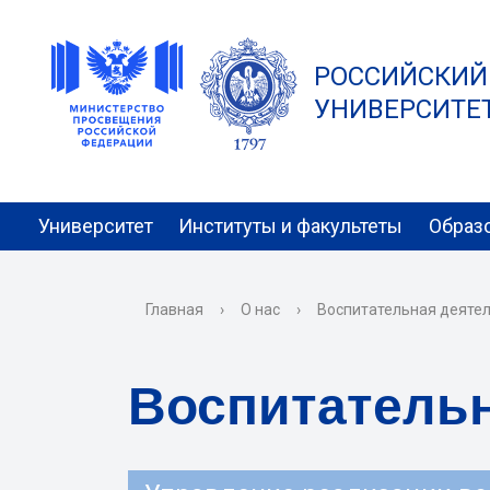
РОССИЙСКИЙ
УНИВЕРСИТЕТ 
Университет
Институты и факультеты
Образ
Главная
›
О нас
›
Воспитательная деяте
Воспитательн