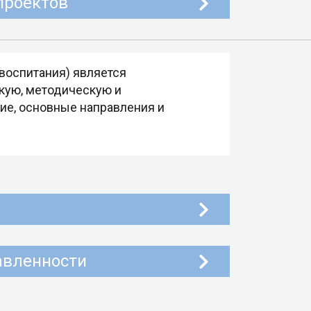
проектов
воспитания) является
кую, методическую и
ие, основные направления и
авленности