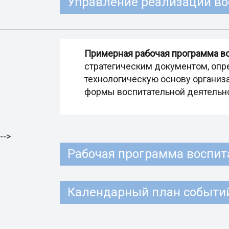
Управление реализации во
Примерная рабочая программа во
стратегическим документом, оп
технологическую основу организ
формы воспитательной деятельно
-->
Рабочая программа воспита
Календарный план событий