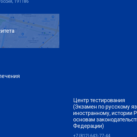
Россия, 191186
итета
печения
Центр тестирования
(Экзамен по русскому яз
иностранному, истории 
основам законодательст
Федерации)
+7 (812) 643-77-44