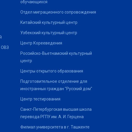
обучающихся
Отдел миграционного сопровождения
Китайский культурный центр
Узбекский культурный центр
й
Центр Корееведения
 ОВЗ
Российско-Вьетнамский культурный
центр
Центры открытого образования
Подготовительное отделение для
иностранных граждан "Русский дом"
Центр тестирования
Санкт-Петербургская высшая школа
перевода РГПУ им. А. И. Герцена
Филиал университета в г. Ташкенте