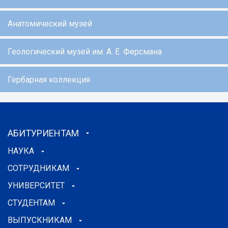
Анатомический музей
Геологический музей им. А. Е. Ферсмана
Гербарная коллекция
АБИТУРИЕНТАМ
НАУКА
СОТРУДНИКАМ
УНИВЕРСИТЕТ
СТУДЕНТАМ
ВЫПУСКНИКАМ