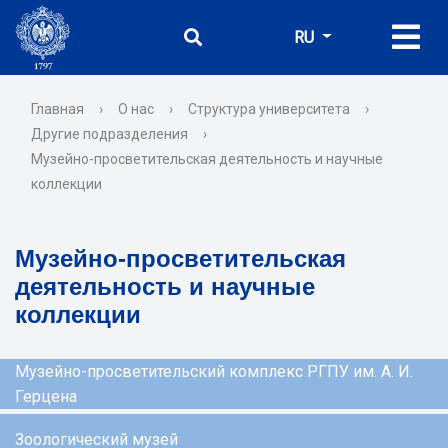
RU
Главная
›
О нас
›
Структура университета
›
Другие подразделения
›
Музейно-просветительская деятельность и научные
коллекции
Музейно-просветительская
деятельность и научные
коллекции
Музейно-просветительский комплекс РГПУ им. А. И.
Герцена
Зоологический музей