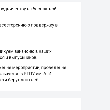
трудничеству на бесплатной
ь всестороннюю поддержку в
ликуем вакансию в наших
ся и выпускников.
ожение мероприятий, проведение
ьзуется в РГПУ им. А. И.
ети берутся из неё.