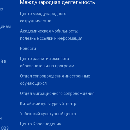
Международная деятельность
ых
Центр международного
сотрудничества
щинам,
Академическая мобильность:
полезные ссылки и информация
Новости
Центр развития экспорта
й в
образовательных программ
Отдел сопровождения иностранных
обучающихся
Отдел миграционного сопровождения
Китайский культурный центр
Узбекский культурный центр
й
Центр Корееведения
 ОВЗ