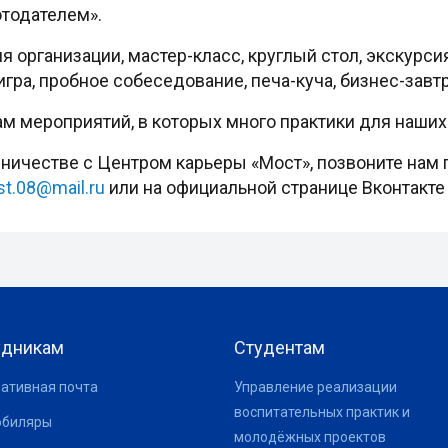
отодателем».
организации, мастер-класс, круглый стол, экскурсия
гра, пробное собеседование, печа-куча, бизнес-завтр
 мероприятий, в которых много практики для наших
ничестве с Центром карьеры «Мост», позвоните нам по
t.08@mail.ru
или на официальной странице Вконтакт
удникам
Студентам
ативная почта
Управление реализации
воспитательных практик и
юбиляры
молодёжных проектов