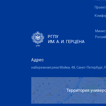
Проек
Комфор
Минис
РГПУ
Росси
ИМ. А. И. ГЕРЦЕНА
Адрес
набережная реки Мойки, 48, Санкт-Петербург, 
Территория универс