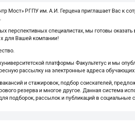
тр Мост» РГПУ им. А.И. Герцена приглашает Вас к со
.
ых перспективных специалистах, мы готовы оказат
х для Вашей компании!
ство.
жуниверситетской платформы Факультетус и мы опуб
ресную рассылку на электронные адреса обучающих
вакансий и стажировок, подбор соискателей, предл
ового резерва и многое другое. Данная система испол
для подборок, рассылок и публикаций в социальные с