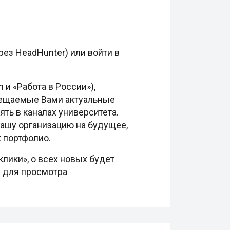
рез HeadHunter) или войти в
 и «Работа в России»),
змещаемые Вами актуальные
ть в каналах университета.
ашу организацию на будущее,
х портфолио.
клики», о всех новых будет
ы для просмотра