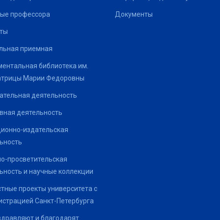
ые профессора
Документы
ты
льная приемная
ентальная библиотека им.
атрицы Марии Федоровны
ательная деятельность
вная деятельность
ионно-издательская
ьность
о-просветительская
ьность и научные коллекции
тные проекты университета с
страцией Санкт-Петербурга
здравляют и благодарят