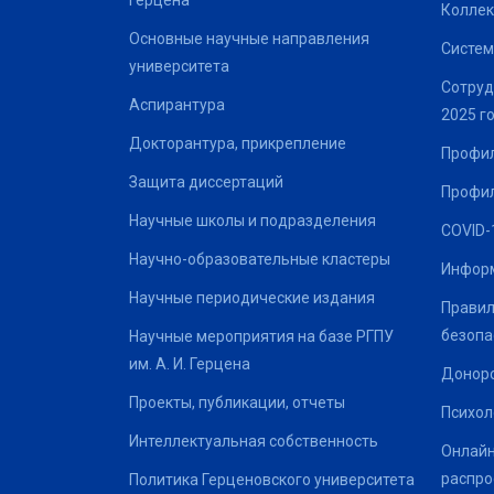
Герцена
Коллек
Основные научные направления
Систем
университета
Сотруд
Аспирантура
2025 г
Докторантура, прикрепление
Профил
Защита диссертаций
Профил
Научные школы и подразделения
COVID-
Научно-образовательные кластеры
Информ
Научные периодические издания
Правил
безопа
Научные мероприятия на базе РГПУ
им. А. И. Герцена
Донор
Проекты, публикации, отчеты
Психол
Интеллектуальная собственность
Онлайн
распро
Политика Герценовского университета