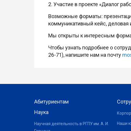
2. Участие в проекте «Диалог раб
Возможные форматы: презентация 
коммуникативный кейс, деловая и
Мы открыты к интересным формам
Чтобы узнать подробнее о сотруд
26-71), напишите нам на почту
mos
Абитуриентам
Сотр
Наука
Корпор
Наши 
Научная деятельность в РГПУ им. А. И.