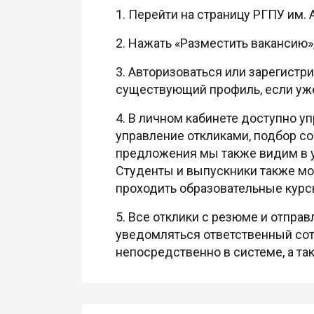
1. Перейти на страницу РГПУ им. А
2. Нажать «Разместить вакансию»
3. Авторизоваться или зарегистр
существующий профиль, если уже
4. В личном кабинете доступно уп
управление откликами, подбор с
предложения мы также видим в у
Студенты и выпускники также мо
проходить образовательные курсы
5. Все отклики с резюме и отпра
уведомляться ответственный сот
непосредственно в системе, а так