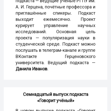
подкаста — ведущие учёные РГПУ им.
А. И. Герцена, почётные профессора и
приглашённые спикеры. Подкаст
выходит ежемесячно. Проект
курирует управление научных
исследований. Основная цель
проекта — популяризация науки в
студенческой среде. Подкаст можно
послушать в телеграм-канале и группе
ВКонтакте Герценовского
университета. Ведущий подкаста —
Данила Иванов
.
Семнадцатый выпуск подкаста
«Говорит учёный»
В новом выпуске подкаста «Говорит