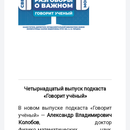
Четырнадцатый выпуск подкаста
«Говорит учёный»
В новом выпуске подкаста «Говорит
учёный» —
Александр Владимирович
Колобов
, доктор
физико‑математических наук,