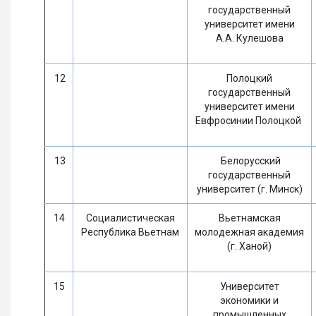
государственный
университет имени
А.А. Кулешова
12
Полоцкий
государственный
университет имени
Евфросинии Полоцкой
13
Белорусский
государственный
университет (г. Минск)
14
Социалистическая
Вьетнамская
Республика Вьетнам
молодежная академия
(г. Ханой)
15
Университет
экономики и
промышленных