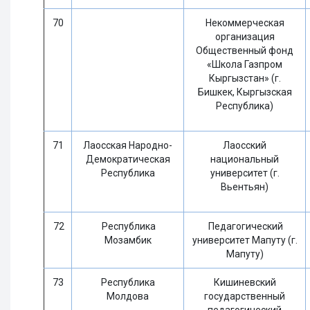
70
Некоммерческая
организация
Общественный фонд
«Школа Газпром
Кыргызстан» (г.
Бишкек, Кыргызская
Республика)
71
Лаосская Народно-
Лаосский
Демократическая
национальный
Республика
университет (г.
Вьентьян)
72
Республика
Педагогический
Мозамбик
университет Мапуту (г.
Мапуту)
73
Республика
Кишиневский
Молдова
государственный