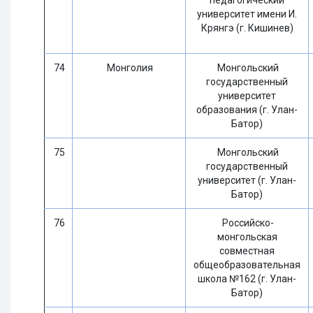
педагогический
университет имени И.
Крянгэ (г. Кишинев)
74
Монголия
Монгольский
государственный
университет
образования (г. Улан-
Батор)
75
Монгольский
государственный
университет (г. Улан-
Батор)
76
Российско-
монгольская
совместная
общеобразовательная
школа №162 (г. Улан-
Батор)