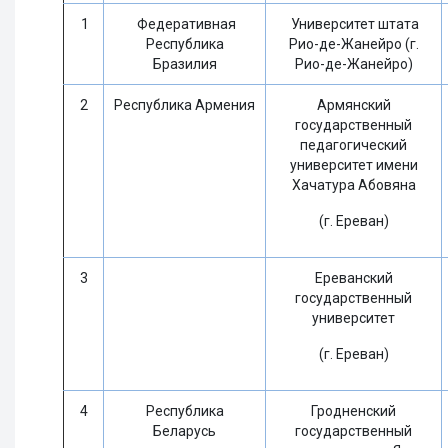
1
Федеративная
Университет штата
Республика
Рио-де-Жанейро (г.
Бразилия
Рио-де-Жанейро)
2
Республика Армения
Армянский
государственный
педагогический
университет имени
Хачатура Абовяна
(г. Ереван)
3
Ереванский
государственный
университет
(г. Ереван)
4
Республика
Гродненский
Беларусь
государственный