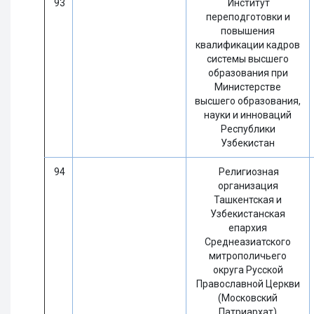
93
Институт
переподготовки и
повышения
квалификации кадров
системы высшего
образования при
Министерстве
высшего образования,
науки и инноваций
Республики
Узбекистан
94
Религиозная
организация
Ташкентская и
Узбекистанская
епархия
Среднеазиатского
митрополичьего
округа Русской
Православной Церкви
(Московский
Патриархат)