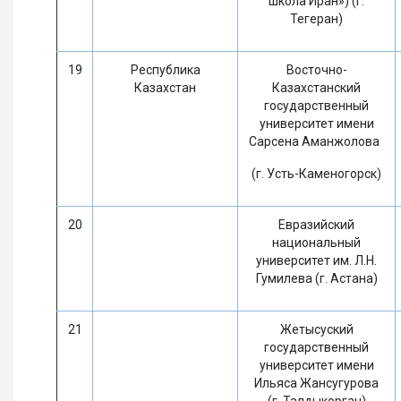
школа Иран») (г.
Тегеран)
19
Республика
Восточно-
Казахстан
Казахстанский
государственный
университет имени
Сарсена Аманжолова
(г. Усть-Каменогорск)
20
Евразийский
национальный
университет им. Л.Н.
Гумилева (г. Астана)
21
Жетысуский
государственный
университет имени
Ильяса Жансугурова