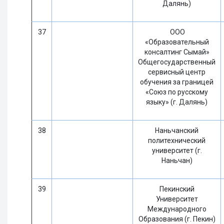
Далянь)
37
ООО
«Образовательный
консалтинг Сымай»
Общегосударственный
сервисный центр
обучения за границей
«Союз по русскому
языку» (г. Далянь)
38
Наньчанский
политехнический
университет (г.
Наньчан)
39
Пекинский
Университет
Международного
Образования (г. Пекин)