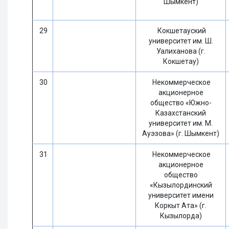
Шымкент)
29
Кокшетауский
университет им. Ш.
Уалиханова (г.
Кокшетау)
30
Некоммерческое
акционерное
общество «Южно-
Казахстанский
университет им. М.
Ауэзова» (г. Шымкент)
31
Некоммерческое
акционерное
общество
«Кызылординский
университет имени
Коркыт Ата» (г.
Кызылорда)