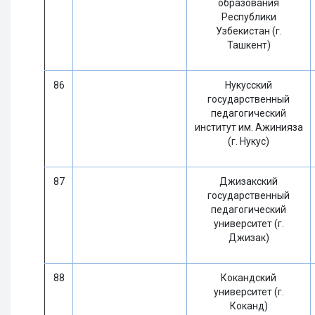
образования
Республики
Узбекистан (г.
Ташкент)
86
Нукусский
государственный
педагогический
институт им. Ажинияза
(г. Нукус)
87
Джизакский
государственный
педагогический
университет (г.
Джизак)
88
Кокандский
университет (г.
Коканд)