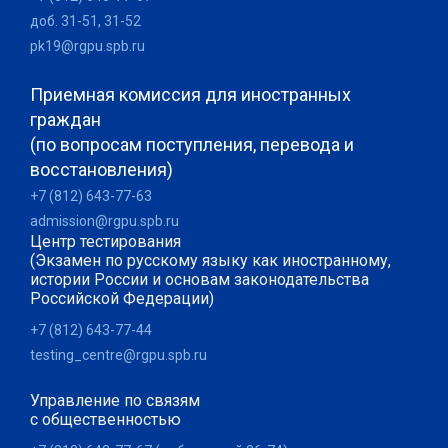
доб. 31-51, 31-52
pk19@rgpu.spb.ru
Приемная комиссия для иностранных
граждан
(по вопросам поступления, перевода и
восстановления)
+7 (812) 643-77-63
admission@rgpu.spb.ru
Центр тестирования
(Экзамен по русскому языку как иностранному,
истории России и основам законодательства
Российской Федерации)
+7 (812) 643-77-44
testing_centre@rgpu.spb.ru
Управление по связям
с общественностью