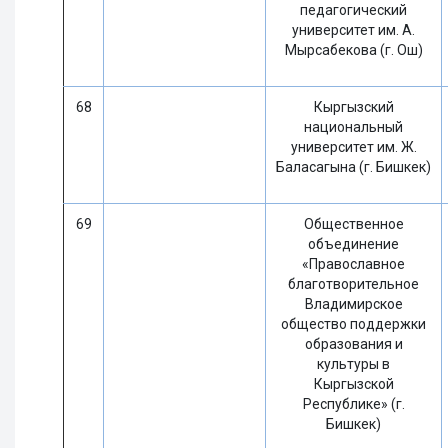
педагогический
университет им. А.
Мырсабекова (г. Ош)
68
Кыргызский
национальный
университет им. Ж.
Баласагына (г. Бишкек)
69
Общественное
объединение
«Православное
благотворительное
Владимирское
общество поддержки
образования и
культуры в
Кыргызской
Республике» (г.
Бишкек)