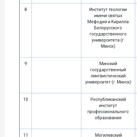
8
Институт теологии
имени святых
Мефодия и Кирилла
Белорусского
государственного
университета (г.
Минск)
9
Минский
государственный
лингвистический
университет (г. Минск)
10
Республиканский
институт
профессионального
образования
11
Могилевский