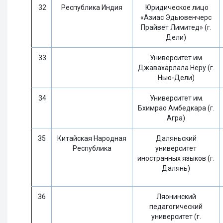
32
Республика Индия
Юридическое лицо
«Азиас Эдьювенчерс
Прайвет Лимитед» (г.
Дели)
33
Университет им.
Джавахарлала Неру (г.
Нью-Дели)
34
Университет им.
Бхимрао Амбедкара (г.
Агра)
35
Китайская Народная
Даляньский
Республика
университет
иностранных языков (г.
Далянь)
36
Ляонинский
педагогический
университет (г.