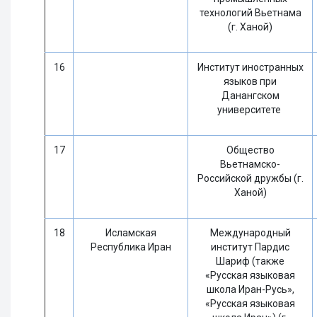
технологий Вьетнама
(г. Ханой)
16
Институт иностранных
языков при
Данангском
университете
17
Общество
Вьетнамско-
Российской дружбы (г.
Ханой)
18
Исламская
Международный
Республика Иран
институт Пардис
Шариф (также
«Русская языковая
школа Иран-Русь»,
«Русская языковая