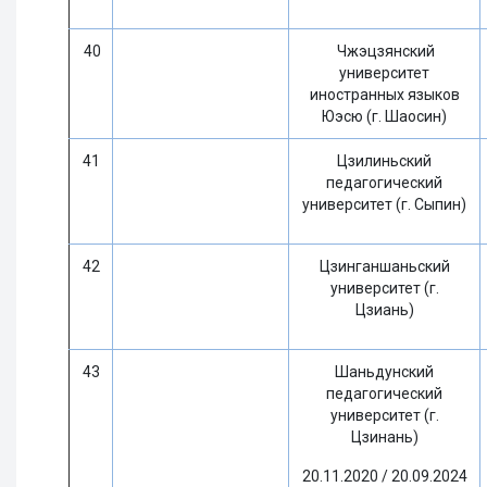
40
Чжэцзянский
университет
иностранных языков
Юэсю (г. Шаосин)
41
Цзилиньский
педагогический
университет (г. Сыпин)
42
Цзинганшаньский
университет (г.
Цзиань)
43
Шаньдунский
педагогический
университет (г.
Цзинань)
20.11.2020 / 20.09.2024