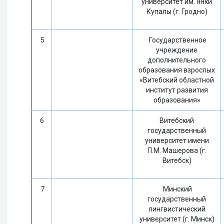
университет им. Янки
Купалы (г. Гродно)
5
Государственное
учреждение
дополнительного
образования взрослых
«Витебский областной
институт развития
образования»
6
Витебский
государственный
университет имени
П.М. Машерова (г.
Витебск)
7
Минский
государственный
лингвистический
университет (г. Минск)