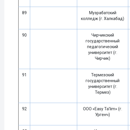
89
Музрабатский
колледж (г. Халкабад)
90
Чирчикский
государственный
педагогический
университет (г.
Чирчик)
91
Термезский
государственный
университет (г.
Термез)
92
ООО «Easy Ta’lim» (г.
Ургенч)