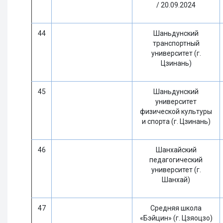
/ 20.09.2024
44
Шаньдунский
транспортный
университет (г.
Цзинань)
45
Шаньдунский
университет
физической культуры
и спорта (г. Цзинань)
46
Шанхайский
педагогический
университет (г.
Шанхай)
47
Средняя школа
«Бэйцин» (г. Цзяоцзо)