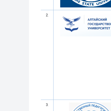
2.
3.