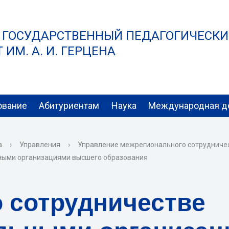
 ГОСУДАРСТВЕННЫЙ ПЕДАГОГИЧЕСК
ИМ. А. И. ГЕРЦЕНА
ование
Абитуриентам
Наука
Международная д
а
›
Управления
›
Управление межрегионального сотрудничес
ьными организациями высшего образования
 сотрудничестве