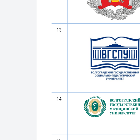
13.
14.