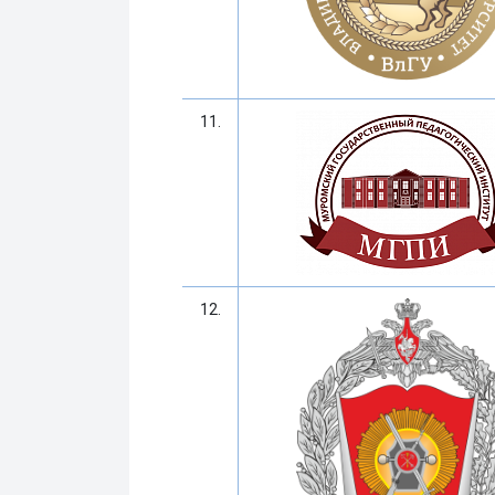
11.
12.