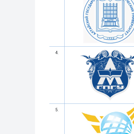
4.
5.