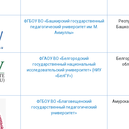
ФГБОУ ВО «Башкирский государственный
Респ
педагогический университет им. М.
Башко
Акмуллы»
ФГАОУ ВО «Белгородский
Белго
государственный национальный
обл
исследовательский университет» (НИУ
«БелГУ»)
ФГБОУ ВО «Благовещенский
Амурска
государственный педагогический
университет»