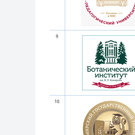
9.
10.