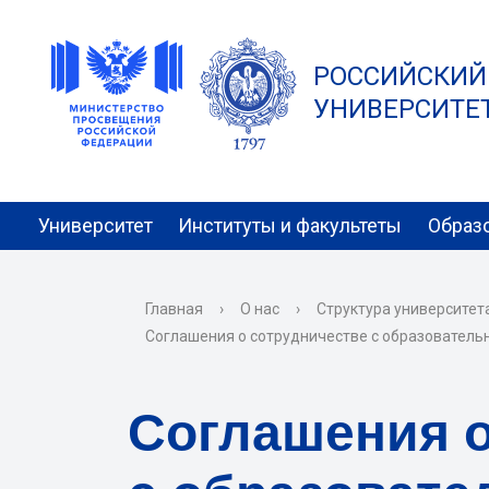
РОССИЙСКИЙ
УНИВЕРСИТЕТ 
Университет
Институты и факультеты
Образ
Главная
›
О нас
›
Структура университет
Соглашения о сотрудничестве с образовател
Соглашения о