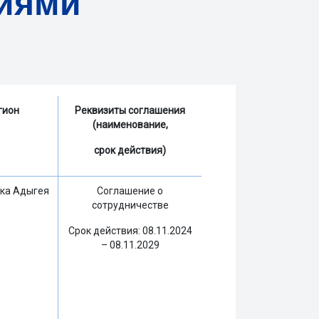
циями
гион
Реквизиты соглашения
(наименование,
срок действия)
ка Адыгея
Соглашение о
сотрудничестве
Срок действия: 08.11.2024
– 08.11.2029