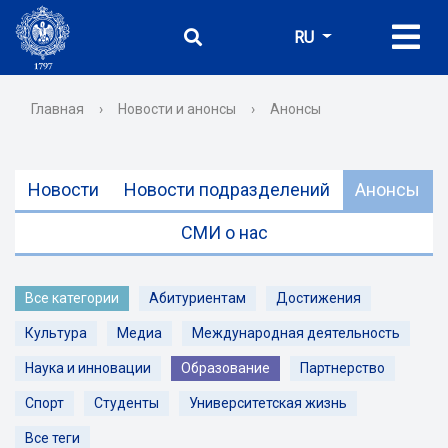
RU
Главная
›
Новости и анонсы
›
Анонсы
Новости
Новости подразделений
Анонсы
СМИ о нас
Все категории
Абитуриентам
Достижения
Культура
Медиа
Международная деятельность
Наука и инновации
Образование
Партнерство
Спорт
Студенты
Университетская жизнь
Все теги