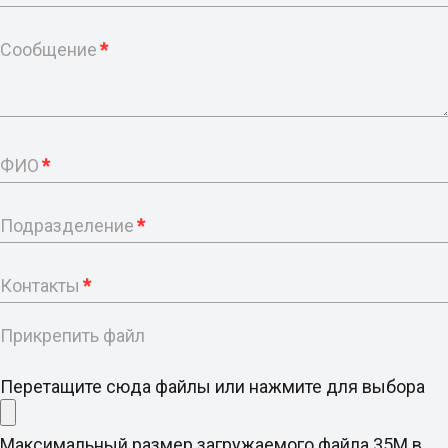
Сообщение
*
ФИО
*
Подразделение
*
Контакты
*
Прикрепить файл
Перетащите сюда файлы или нажмите для выбора
Максимальный размер загружаемого файла 35M в