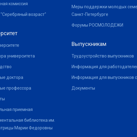
ная комиссия
Меры поддержки молодых семе
 "Серебряный возраст"
Санкт-Петербурге
Форумы РОСМОЛОДЕЖИ
рситет
Выпускникам
верситете
ура университета
Трудоустройство выпускников
дство
Информация для работодателе
ые доктора
Информация для выпускников с
ые профессора
Документы
ты
льная приемная
ентальная библиотека им.
атрицы Марии Федоровны