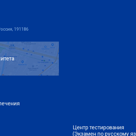
Россия, 191186
итета
печения
Центр тестирования
(Экзамен по русскому яз