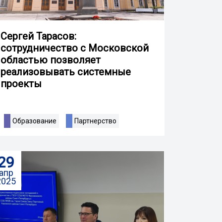
Сергей Тарасов:
сотрудничество с Московской
областью позволяет
реализовывать системные
проекты
Образование
Партнерство
29
апр
2025