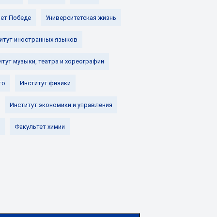
лет Победе
Университетская жизнь
итут иностранных языков
итут музыки, театра и хореографии
го
Институт физики
Институт экономики и управления
Факультет химии