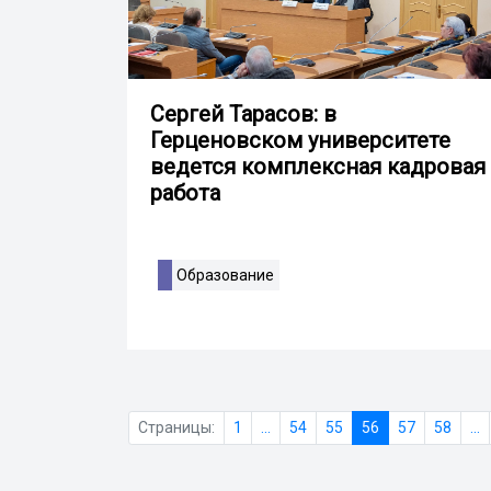
Сергей Тарасов: в
Герценовском университете
ведется комплексная кадровая
работа
Образование
Страницы:
1
...
54
55
56
57
58
...