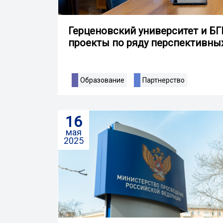
Герценовский университет и Б
проекты по ряду перспективны
Образование
Партнерство
16
мая
2025