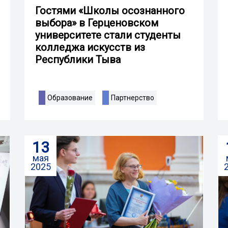
Гостями «Школы осознанного
выбора» в Герценовском
университете стали студенты
колледжа искусств из
Республики Тыва
Образование
Партнерство
13
мая
2025