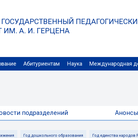
 ГОСУДАРСТВЕННЫЙ ПЕДАГОГИЧЕСК
ИМ. А. И. ГЕРЦЕНА
ование
Абитуриентам
Наука
Международная д
овости подразделений
Анонс
ижения
Год дошкольного образования
Год единства народов 