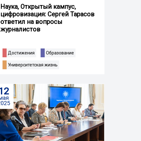
Наука, Открытый кампус,
цифровизация: Сергей Тарасов
ответил на вопросы
журналистов
Достижения
Образование
Университетская жизнь
12
мая
2025