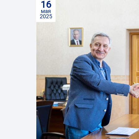
16
мая
2025