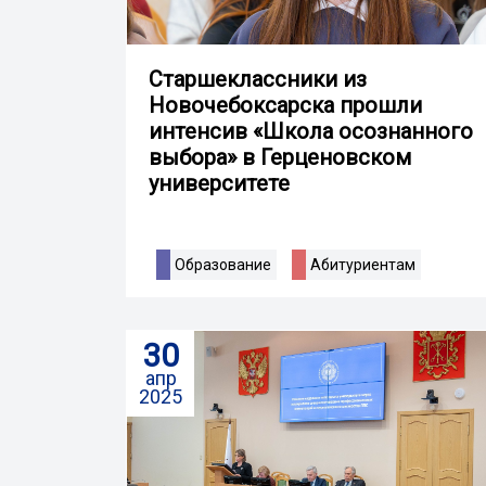
Старшеклассники из
Новочебоксарска прошли
интенсив «Школа осознанного
выбора» в Герценовском
университете
Образование
Абитуриентам
30
апр
2025