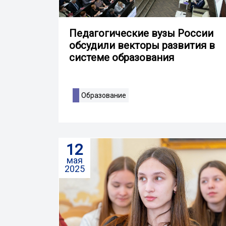
Педагогические вузы России
обсудили векторы развития в
системе образования
Образование
12
мая
2025