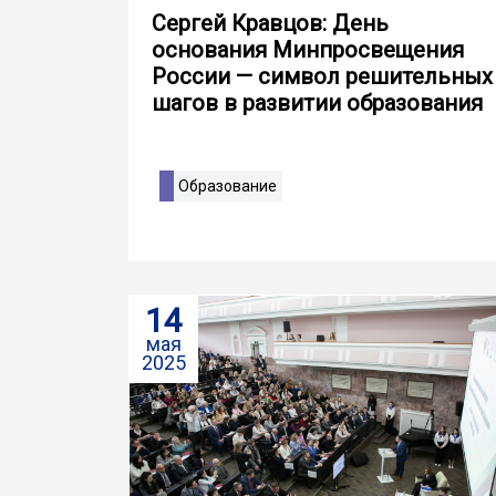
Сергей Кравцов: День
основания Минпросвещения
России — символ решительных
шагов в развитии образования
Образование
14
мая
2025