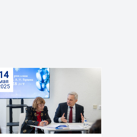
14
мая
2025