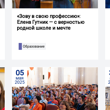
«Зову в свою профессию»:
Елена Гутник — с верностью
родной школе и мечте
Образование
05
мая
2025