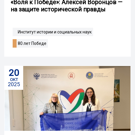
«Воля к Победе»: Алексей Воронцов —
на защите исторической правды
Институт истории и социальных наук
80 лет Победе
20
окт
2025