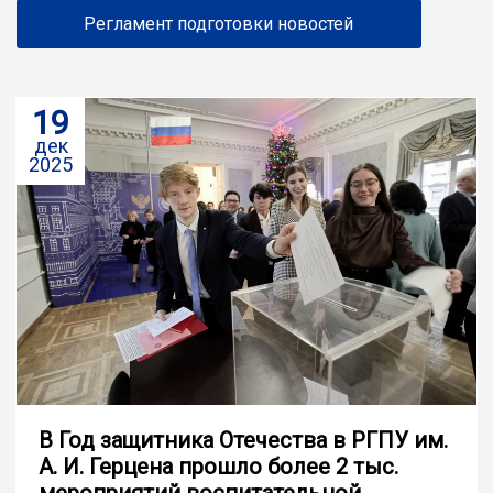
Регламент подготовки новостей
19
дек
2025
В Год защитника Отечества в РГПУ им.
А. И. Герцена прошло более 2 тыс.
мероприятий воспитательной