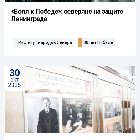
«Воля к Победе»: северяне на защите
Ленинграда
Институт народов Севера
80 лет Победе
30
окт
2025