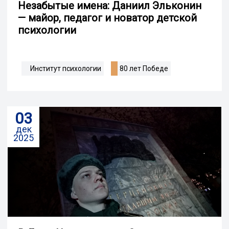
Незабытые имена: Даниил Эльконин
— майор, педагог и новатор детской
психологии
Институт психологии
80 лет Победе
03
дек
2025