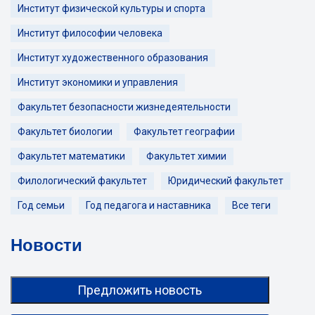
Институт физической культуры и спорта
Институт философии человека
Институт художественного образования
Институт экономики и управления
Факультет безопасности жизнедеятельности
Факультет биологии
Факультет географии
Факультет математики
Факультет химии
Филологический факультет
Юридический факультет
Год семьи
Год педагога и наставника
Все теги
Новости
Предложить новость