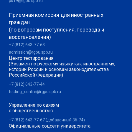
pk19@rgpu.spb.ru
Приемная комиссия для иностранных
граждан
(по вопросам поступления, перевода и
восстановления)
+7 (812) 643-77-63
admission@rgpu.spb.ru
Центр тестирования
(Экзамен по русскому языку как иностранному,
истории России и основам законодательства
Российской Федерации)
+7 (812) 643-77-44
testing_centre@rgpu.spb.ru
Управление по связям
с общественностью
+7 (812) 643-77-67 (добавочный 36-74)
Официальные соцсети университета