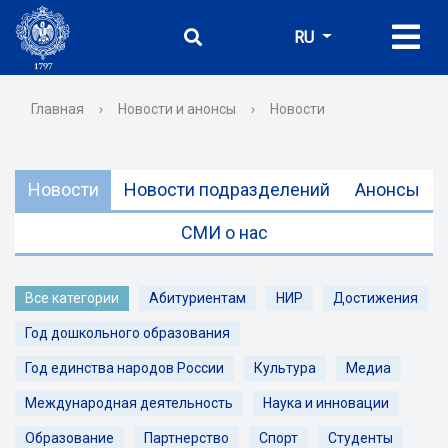
RU
Главная
›
Новости и анонсы
›
Новости
Новости
Новости подразделений
Анонсы
СМИ о нас
Все категории
Абитуриентам
НИР
Достижения
Год дошкольного образования
Год единства народов России
Культура
Медиа
Международная деятельность
Наука и инновации
Образование
Партнерство
Спорт
Студенты