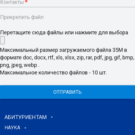
Контакты
*
Прикрепить файл
Перетащите сюда файлы или нажмите для выбора
Максимальный размер загружаемого файла 35M в
формате doc, docx, rtf, xls, xlsx, zip, rar, pdf, jpg, gif, bmp,
png, jpeg, webp .
Максимальное количество файлов - 10 шт.
ОТПРАВИТЬ
АБИТУРИЕНТАМ
НАУКА