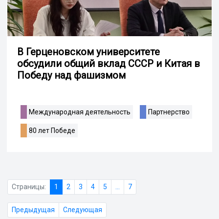
В Герценовском университете
обсудили общий вклад СССР и Китая в
Победу над фашизмом
Международная деятельность
Партнерство
80 лет Победе
Страницы:
1
2
3
4
5
...
7
Предыдущая
Следующая