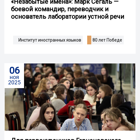
«Незабытые имена»: Марк Сегаль —
боевой командир, переводчик и
основатель лаборатории устной речи
Институт иностранных языков
80 лет Победе
06
ноя
2025