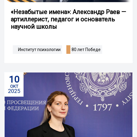
«Незабытые имена»: Александр Раев —
артиллерист, педагог и основатель
научной школы
Институт психологии
80 лет Победе
10
окт
2025