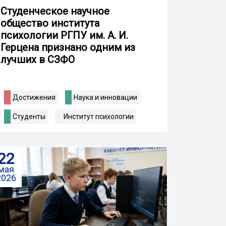
Студенческое научное
общество института
психологии РГПУ им. А. И.
Герцена признано одним из
лучших в СЗФО
Достижения
Наука и инновации
Студенты
Институт психологии
22
мая
2026