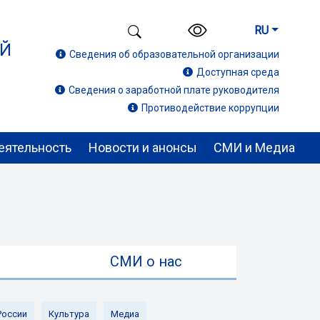
RU
ИЙ
Сведения об образовательной организации
Доступная среда
Сведения о заработной плате руководителя
Противодействие коррупции
еятельность
Новости и анонсы
СМИ и Медиа
ы
СМИ о нас
России
Культура
Медиа