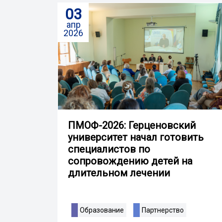
03
апр
2026
ПМОФ-2026: Герценовский
университет начал готовить
специалистов по
сопровождению детей на
длительном лечении
Образование
Партнерство