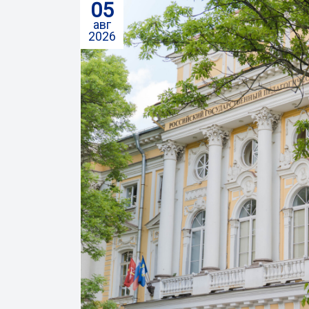
05
авг
2026