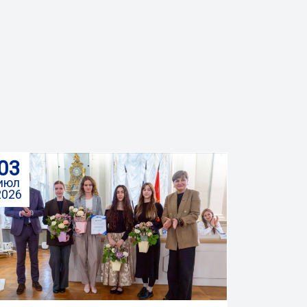
03
июл
2026