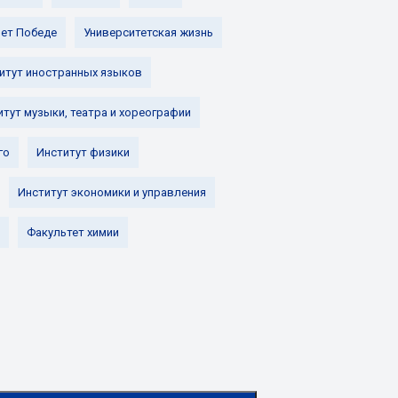
лет Победе
Университетская жизнь
итут иностранных языков
итут музыки, театра и хореографии
го
Институт физики
Институт экономики и управления
Факультет химии