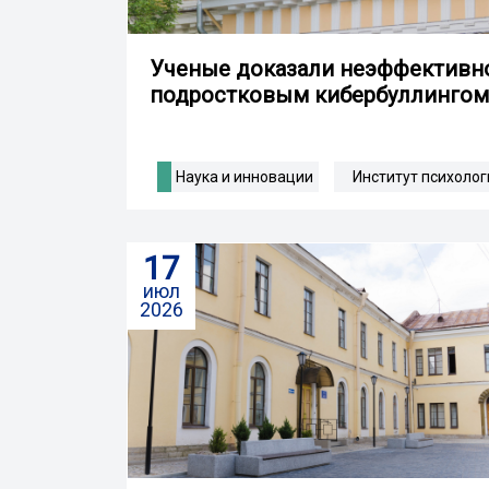
Ученые доказали неэффективно
подростковым кибербуллингом 
Наука и инновации
Институт психолог
17
июл
2026