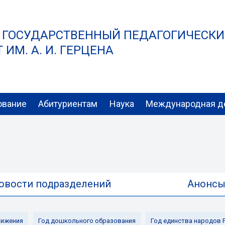
 ГОСУДАРСТВЕННЫЙ ПЕДАГОГИЧЕСК
ИМ. А. И. ГЕРЦЕНА
ование
Абитуриентам
Наука
Международная д
овости подразделений
Анонс
ижения
Год дошкольного образования
Год единства народов 