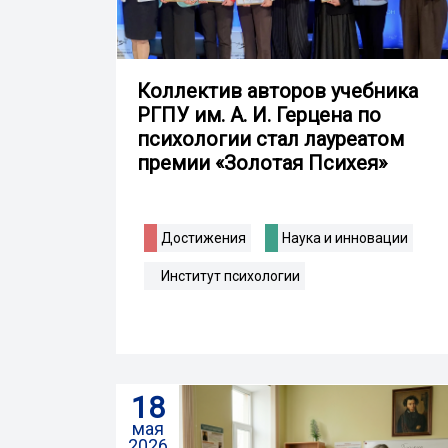
Коллектив авторов учебника
РГПУ им. А. И. Герцена по
психологии стал лауреатом
премии «Золотая Психея»
Достижения
Наука и инновации
Институт психологии
18
мая
2026